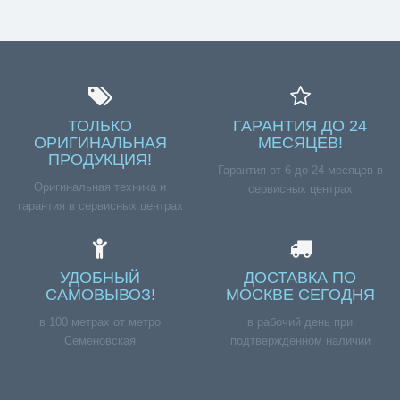
ТОЛЬКО
ГАРАНТИЯ ДО 24
ОРИГИНАЛЬНАЯ
МЕСЯЦЕВ!
ПРОДУКЦИЯ!
Гарантия от 6 до 24 месяцев в
Оригинальная техника и
сервисных центрах
гарантия в сервисных центрах
УДОБНЫЙ
ДОСТАВКА ПО
САМОВЫВОЗ!
МОСКВЕ СЕГОДНЯ
в 100 метрах от метро
в рабочий день при
Семеновская
подтверждённом наличии