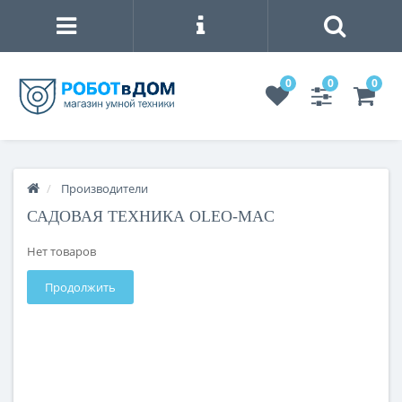
0
0
0
Производители
САДОВАЯ ТЕХНИКА OLEO-MAC
Нет товаров
Продолжить