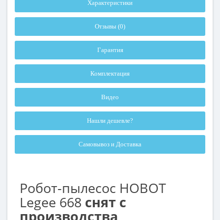
Характеристики
Отзывы (0)
Гарантия
Комплектация
Видео
Нашли дешевле?
Самовывоз и Доставка
Робот-пылесос HOBOT
Legee 668
снят с
производства