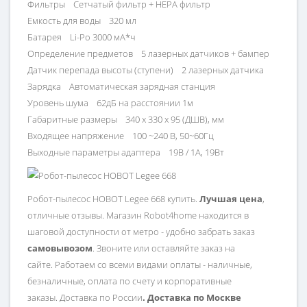
Фильтры Сетчатый фильтр + HEPA фильтр
Емкость для воды 320 мл
Батарея Li-Po 3000 мА*ч
Определение предметов 5 лазерных датчиков + бампер
Датчик перепада высоты (ступени) 2 лазерных датчика
Зарядка Автоматическая зарядная станция
Уровень шума 62дБ на расстоянии 1м
Габаритные размеры 340 x 330 x 95 (ДШВ), мм
Входящее напряжение 100 ~240 В, 50~60Гц
Выходные параметры адаптера 19В / 1A, 19Вт
Робот-пылесос HOBOT Legee 668 купить.
Лучшая цена
,
отличные отзывы. Магазин Robot4home находится в
шаговой доступности от метро - удобно забрать заказ
самовывозом
. Звоните или оставляйте заказ на
сайте. Работаем со всеми видами оплаты - наличные,
безналичные, оплата по счету и корпоративные
заказы. Доставка по России
.
Доставка по Москве