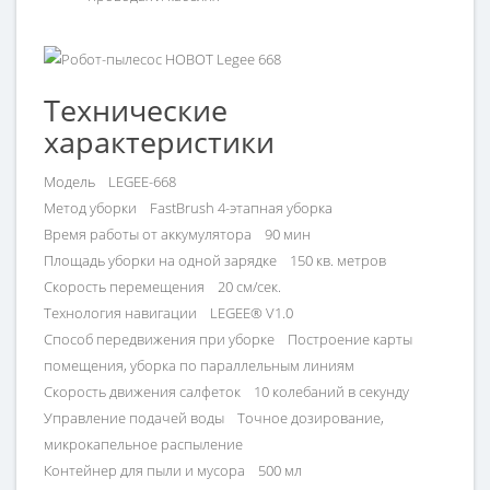
Технические
характеристики
Модель LEGEE-668
Метод уборки FastBrush 4-этапная уборка
Время работы от аккумулятора 90 мин
Площадь уборки на одной зарядке 150 кв. метров
Скорость перемещения 20 см/сек.
Технология навигации LEGEE® V1.0
Способ передвижения при уборке Построение карты
помещения, уборка по параллельным линиям
Скорость движения салфеток 10 колебаний в секунду
Управление подачей воды Точное дозирование,
микрокапельное распыление
Контейнер для пыли и мусора 500 мл