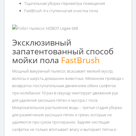
Тщательная уборка периметра помещения
FastBrush 4-х ступенчатая очистка пола
Эксклюзивный
запатентованный способ
мойки пола
FastBrush
Мощный вакуумный пылесос всасывает мелкий мусор,
волосы и шерсть домашних животных. Механизм привода с
возвратно-поступательным движением обеих салфеток
при колебании 10 раз в секунду имитирует движения рук
для удаления засохших пятен и мусора с пола.
Микрокапельное распыление воды – третья стадия уборки
для размягчения засохших пятен и грязи, которые не
удаляются при сухом протирании. Задняя чистящая
салфетка не только впитывает влагу и вытирает пятна и