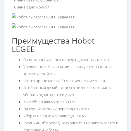
• Смена без инструментов
• Смена одной рукой
Преимущества Hobot
LEGEE
Возможность уборки в труднодоступных местах
Увеличенная боковая щетка выступает на 4 см за
корпус устройства
Щетка проникает на 2 см в очень узкие места
D–образный дизайн корпуса позволяет отлично
убирать вдоль стен и в углах
Контейнер для мусора 500 мл
Лазерные датчики перепада высоты
Уборка на одной зарядке до 150 м2
Гусеничный привод Не скользит и не запутывается в
проводах и кабелях