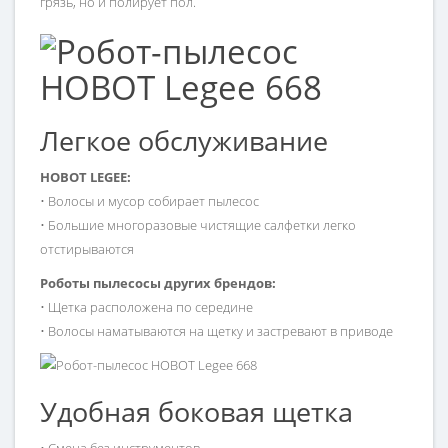
грязь, но и полирует пол.
Легкое обслуживание
HOBOT LEGEE:
• Волосы и мусор собирает пылесос
• Большие многоразовые чистящие салфетки легко
отстирываются
Роботы пылесосы других брендов:
• Щетка расположена по середине
• Волосы наматываются на щетку и застревают в приводе
Удобная боковая щетка