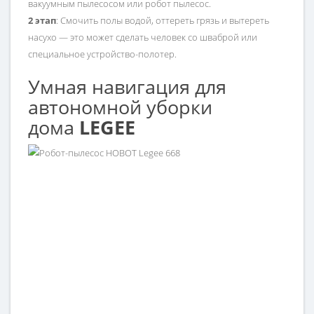
вакуумным пылесосом или робот пылесос.
2 этап
: Смочить полы водой, оттереть грязь и вытереть
насухо — это может сделать человек со шваброй или
специальное устройство-полотер.
Умная навигация для
автономной уборки
дома
LEGEE