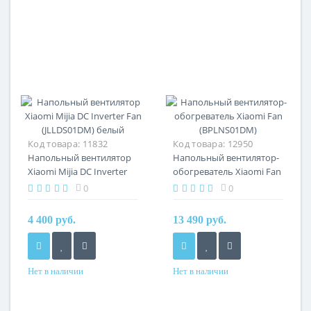
Код товара:
11832
Код товара:
12950
Напольный вентилятор
Напольный вентилятор-
Xiaomi Mijia DC Inverter
обогреватель Xiaomi Fan
Fan (JLLDS01DM) белый
(BPLNS01DM)
0
0
4 400 руб.
13 490 руб.
Нет в наличии
Нет в наличии