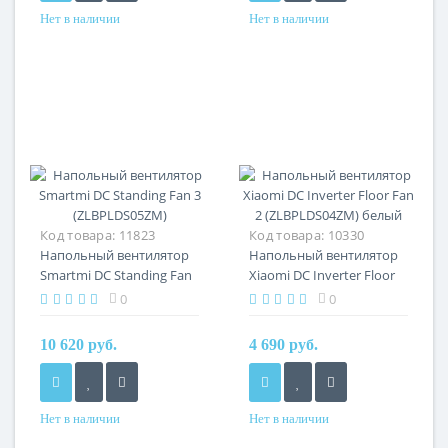
Нет в наличии
Нет в наличии
Код товара:
11823
Код товара:
10330
Напольный вентилятор
Напольный вентилятор
Smartmi DC Standing Fan
Xiaomi DС Inverter Floor
3 (ZLBPLDS05ZM)
Fan 2 (ZLBPLDS04ZM)
0
0
белый
10 620 руб.
4 690 руб.
Нет в наличии
Нет в наличии