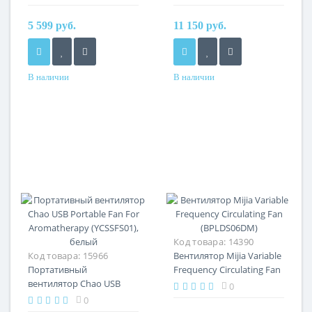
CN
5 599 руб.
11 150 руб.
В наличии
В наличии
Код товара:
14390
Код товара:
15966
Вентилятор Mijia Variable
Портативный
Frequency Circulating Fan
вентилятор Chao USB
(BPLDS06DM)
0
Portable Fan For
0
Aromatherapy (YCSSFS01),