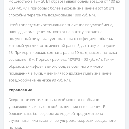
мощностью в 15 – 20 Вт обрабатывают объем воздуха от 100 до
200 куб. м/ч, приборы с более высоким значением (от 50 Вт)
способны перегонять воздух свыше 1000 куб. м/ч.
Чтобы определить оптимальное значение воздухообмена,
площадь помещения умножают на высоту потолка, а
полученный результат умножают на коэффициент обмена,
который для жилых помещений равен 3, для санузла и кухни —
15. Пример: площадь комнаты равна 10 кв. м, высота потолка
составляет 3 м. Порядок расчета: 10*3*3 = 90 куб. м/ч. Таким
образом, для эффективного обдува обычного жилого
помещения в 10 кв. м вентилятор должен иметь значение
воздухообмена не ниже 90 куб. м/ч.
Управление
Бюджетные вентиляторы малой мощности обычно
управляются лишь кнопкой включения-выключения. В
большинстве более дорогих моделей предусмотрена
ступенчатая или плавная регулировка скорости воздушного
потока.