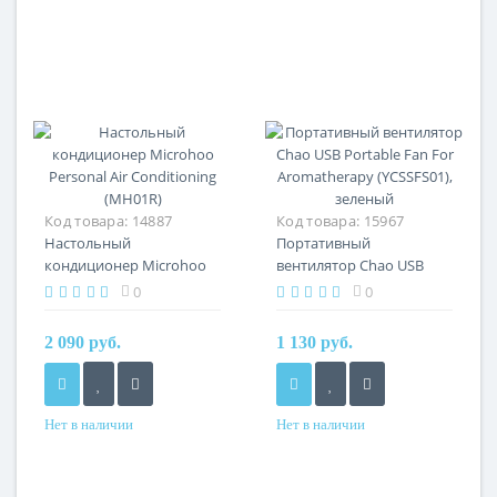
Код товара:
14887
Код товара:
15967
Настольный
Портативный
кондиционер Microhoo
вентилятор Chao USB
Personal Air Conditioning
Portable Fan For
0
0
(MH01R)
Aromatherapy (YCSSFS01),
зеленый
2 090 руб.
1 130 руб.
Нет в наличии
Нет в наличии