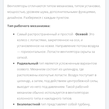
Вентиляторы отличаются типом механизма, типом установки,
мощностью, уровнем шума, дополнительными функциями,
дизайном. Разберемся с каждым пунктом.
Тип рабочего механизма:
Самый распространенный и простой -
Осевой
. Это
колесо с лопастями, закрепленное на оси, и
установленное на ножке. Направление потока воздуха
— горизонтальное. Лопасти вентилятора скрыты за
сеткой.
Радиальный
тип является усложненным вариантом
осевого. Механизм состоит из цилиндра, где
расположены изогнутые лопасти. Воздух поступает в
цилиндр, а затем, под действием центробежной силы,
выходит из него под давлением. Такой рабочий
механизм обычно используется в вентиляторах
колонного типа и накладного типов.
Безлопастной
тип представляет собой турбину,