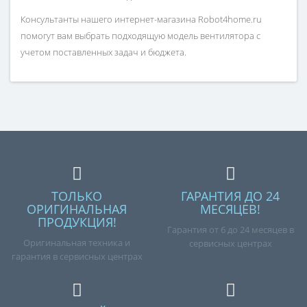
Консультанты нашего интернет-магазина Robot4home.ru
помогут вам выбрать подходящую модель вентилятора с
учетом поставленных задач и бюджета.
ТОЛЬКО
ГАРАНТИЯ ДО 24
ОРИГИНАЛЬНАЯ
МЕСЯЦЕВ!
ПРОДУКЦИЯ!
Гарантия от 6 до 24 месяцев в
Оригинальная техника и
сервисных центрах
гарантия в сервисных центрах