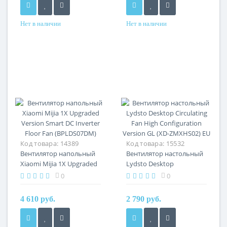
Нет в наличии
Нет в наличии
Код товара:
14389
Код товара:
15532
Вентилятор напольный
Вентилятор настольный
Xiaomi Mijia 1X Upgraded
Lydsto Desktop
Version Smart DC Inverter
Circulating Fan High
0
0
Floor Fan (BPLDS07DM)
Configuration Version GL
(XD-ZMXHS02) EU
4 610 руб.
2 790 руб.