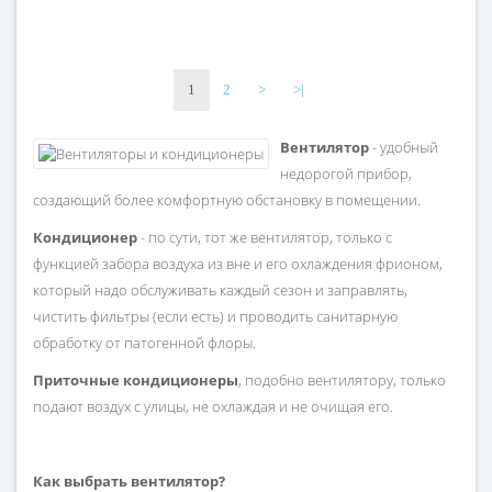
1
2
>
>|
Вентилятор
- удобный
недорогой прибор,
создающий более комфортную обстановку в помещении.
Кондиционер
- по сути, тот же вентилятор, только с
функцией забора воздуха из вне и его охлаждения фрионом,
который надо обслуживать каждый сезон и заправлять,
чистить фильтры (если есть) и проводить санитарную
обработку от патогенной флоры.
Приточные кондиционеры
, подобно вентилятору, только
подают воздух с улицы, не охлаждая и не очищая его.
Как выбрать вентилятор?