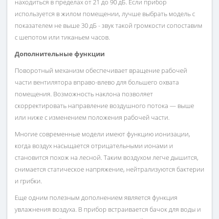
находиться в пределах от 21 до 90 дБ. Если прибор
используется в жилом помещении, лучше выбрать модель с
показателем не выше 30 дБ - звук такой громкости сопоставим
с шепотом или тиканьем часов.
Дополнительные функции
Поворотный механизм обеспечивает вращение рабочей
части вентилятора вправо-влево для большего охвата
помещения. Возможность наклона позволяет
скорректировать направление воздушного потока — выше
или ниже с изменением положения рабочей части.
Многие современные модели имеют функцию ионизации,
когда воздух насыщается отрицательными ионами и
становится похож на лесной. Таким воздухом легче дышится,
снимается статическое напряжение, нейтрализуются бактерии
и грибки.
Еще одним полезным дополнением является функция
увлажнения воздуха. В прибор встраивается бачок для воды и