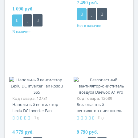
7 490 руб.
белый
1 090 руб.
Нет в наличии
В наличии
Код товара:
12731
Код товара:
12689
Напольный вентилятор
Безлопастный
Lexiu DC Inverter Fan
вентилятор-очиститель
Rosou SS5
воздуха Daewoo A1 Pro
0
0
4 779 руб.
9 790 руб.