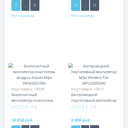
Нет в наличии
Нет в наличии
Код товара:
14284
Код товара:
15611
Безлопастный
Беспроводной
вентилятор-очиститель
портативный вентилятор
воздуха Xiaomi Mijia
Mijia Wireless Fan
0
0
(WYJHS01ZM)
(BPLDS05DM)
20 050 руб.
8 890 руб.