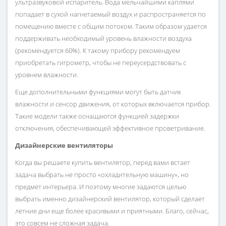
ультразвуковой испаритель. Вода мельчайшими каплями
попадает в сухой нагнетаемый воздух и распространяется по
помещению вместе с общим потоком. Таким образом удается
поддерживать необходимый уровень влажности воздуха
(рекомендуется 60%). К такому прибору рекомендуем
приобретать гигрометр, чтобы не переусердствовать с
уровнем влажности.
Еще дополнительными функциями могут быть датчик
влажности и сенсор движения, от которых включается прибор.
Такие модели также оснащаются функцией задержки
отключения, обеспечивающей эффективное проветривание.
Дизайнерские вентиляторы
Когда вы решаете купить вентилятор, перед вами встает
задача выбрать не просто «охладительную машину», но
предмет интерьера. И поэтому многие задаются целью
выбрать именно дизайнерский вентилятор, который сделает
летние дни еще более красивыми и приятными. Благо, сейчас,
это совсем не сложная задача.