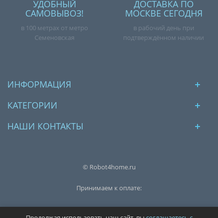
УДОБНЫЙ
ДОСТАВКА ПО
САМОВЫВОЗ!
МОСКВЕ СЕГОДНЯ
в 100 метрах от метро
в рабочий день при
Семеновская
подтверждённом наличии
ИНФОРМАЦИЯ
КАТЕГОРИИ
НАШИ КОНТАКТЫ
© Robot4home.ru
Принимаем к оплате:
Продолжая использовать наш сайт, вы
соглашаетесь с