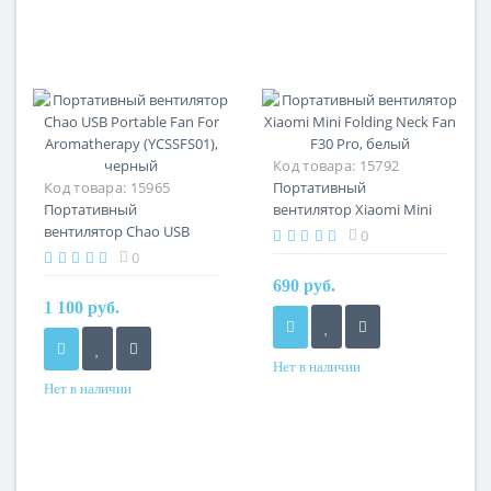
Код товара:
15792
Код товара:
15965
Портативный
Портативный
вентилятор Xiaomi Mini
вентилятор Chao USB
Folding Neck Fan F30 Pro,
0
Portable Fan For
белый
0
Aromatherapy (YCSSFS01),
690 руб.
черный
1 100 руб.
Нет в наличии
Нет в наличии