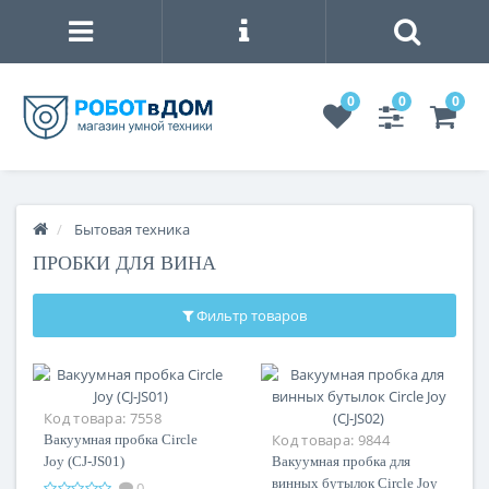
0
0
0
Бытовая техника
ПРОБКИ ДЛЯ ВИНА
Фильтр товаров
Код товара:
7558
Код товара:
9844
Вакуумная пробка Circle
Joy (CJ-JS01)
Вакуумная пробка для
винных бутылок Circle Joy
0