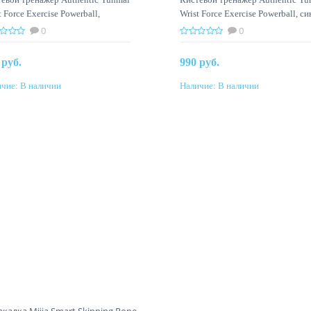
t Force Exercise Powerball,
Wrist Force Exercise Powerball, с
сный
0
0
 руб.
990 руб.
чие:
В наличии
Наличие:
В наличии
Купить
Купить