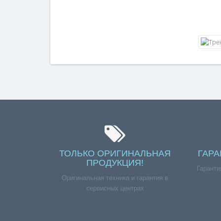
ТОЛЬКО ОРИГИНАЛЬНАЯ
ГАРА
ПРОДУКЦИЯ!
Гаранти
Оригинальная техника и гарантия в
сервисных центрах