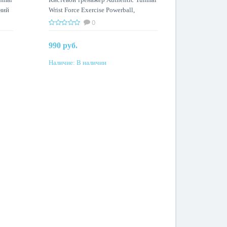
иний
Wrist Force Exercise Powerball,
черный
0
990 руб.
Наличие:
В наличии
Купить