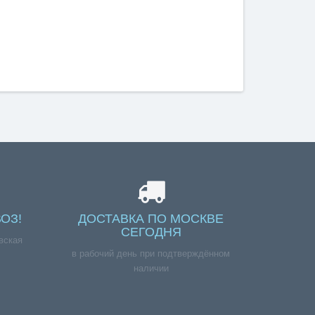
ОЗ!
ДОСТАВКА ПО МОСКВЕ
СЕГОДНЯ
вская
в рабочий день при подтверждённом
наличии