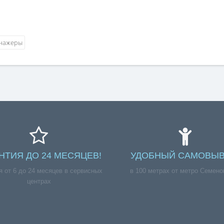
НТИЯ ДО 24 МЕСЯЦЕВ!
УДОБНЫЙ САМОВЫВ
я от 6 до 24 месяцев в сервисных
в 100 метрах от метро Семено
центрах