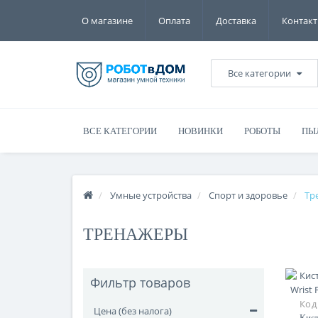
О магазине
Оплата
Доставка
Контак
Все категории
ВСЕ КАТЕГОРИИ
НОВИНКИ
РОБОТЫ
ПЫ
Умные устройства
Спорт и здоровье
Тр
ТРЕНАЖЕРЫ
Фильтр товаров
Код
Цена (без налога)
Кист