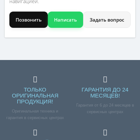
навигацией.
Позвонить
Написать
Задать вопрос
ТОЛЬКО
ГАРАНТИЯ ДО 24
ОРИГИНАЛЬНАЯ
МЕСЯЦЕВ!
ПРОДУКЦИЯ!
Гарантия от 6 до 24 месяцев в
Оригинальная техника и
сервисных центрах
гарантия в сервисных центрах