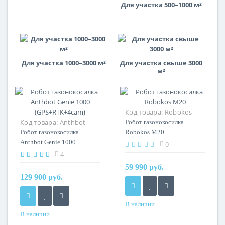
Для участка 500–1000 м²
Для участка 1000–3000 м²
Для участка свыше 3000
м²
Код товара:
Robokos
Код товара:
Anthbot
M20
Робот газонокосилка
Genie 1000 (GPS RTK + 4
Робот газонокосилка
Robokos M20
камеры)
Anthbot Genie 1000
0
(GPS+RTK+4cam)
4
59 990 руб.
129 900 руб.
В наличии
В наличии