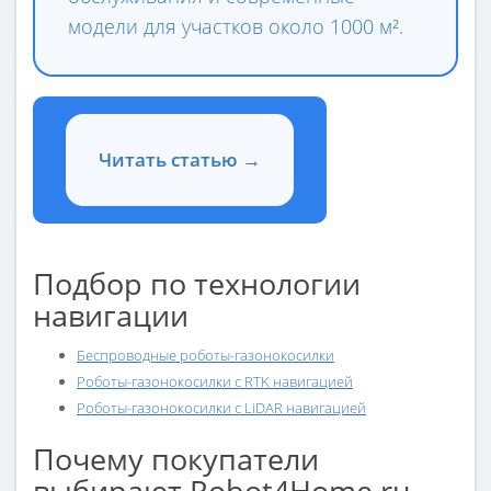
модели для участков около 1000 м².
Читать статью →
Подбор по технологии
навигации
Беспроводные роботы-газонокосилки
Роботы-газонокосилки с RTK навигацией
Роботы-газонокосилки с LiDAR навигацией
Почему покупатели
выбирают Robot4Home.ru