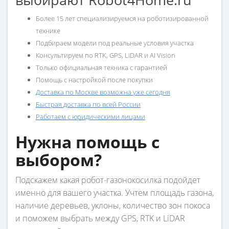
Более 15 лет специализируемся на роботизированной
технике
Подбираем модели под реальные условия участка
Консультируем по RTK, GPS, LiDAR и AI Vision
Только официальная техника с гарантией
Помощь с настройкой после покупки
Доставка по Москве возможна у
же сегодня
Быстрая доставка по всей России
Работаем с юридическими лицами
Нужна помощь с
выбором?
Подскажем какая робот-газонокосилка подойдет
именно для вашего участка. Учтем площадь газона,
наличие деревьев, уклоны, количество зон покоса
и поможем выбрать между GPS, RTK и LiDAR