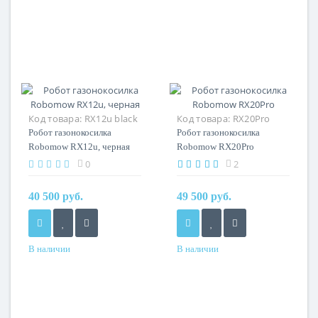
Код товара:
RX12u black
Код товара:
RX20Pro
Робот газонокосилка
Робот газонокосилка
Robomow RX12u, черная
Robomow RX20Pro
0
2
40 500 руб.
49 500 руб.
В наличии
В наличии