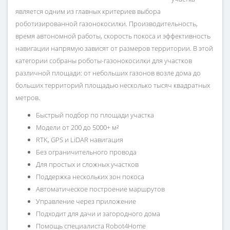
является одним из главных критериев выбора
роботизированной газонокосилки. Производительность,
время автономной работы, скорость покоса и эффективность
навигации напрямую зависят от размеров территории. В этой
категории собраны роботы-газонокосилки для участков
различной площади: от небольших газонов возле дома до
больших территорий площадью несколько тысяч квадратных
метров.
Быстрый подбор по площади участка
Модели от 200 до 5000+ м²
RTK, GPS и LiDAR навигация
Без ограничительного провода
Для простых и сложных участков
Поддержка нескольких зон покоса
Автоматическое построение маршрутов
Управление через приложение
Подходит для дачи и загородного дома
Помощь специалиста Robot4Home