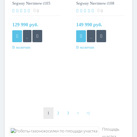
Segway Navimow i105
Segway Navimow i108
0
0
129 990 руб.
149 990 руб.
В наличии
В наличии
1
2
3
>
>|
Площадь
участка