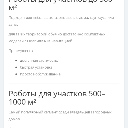
м²
Подходят для небольших газонов возле дома, таунхауса или
дачи.
Для таких территорий обычно достаточно компактных
моделей с Lidar или RTK навигацией.
Преимущества:
доступная стоимость;
быстрая установка;
простое обслуживание;
Роботы для участков 500–
1000 м²
Самый популярный сегмент среди владельцев загородных
домов.