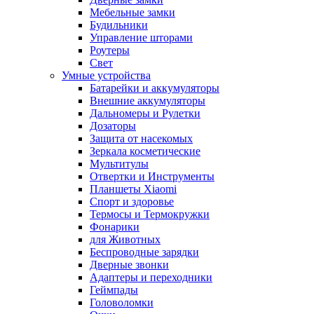
Мебельные замки
Будильники
Управление шторами
Роутеры
Свет
Умные устройства
Батарейки и аккумуляторы
Внешние аккумуляторы
Дальномеры и Рулетки
Дозаторы
Защита от насекомых
Зеркала косметические
Мультитулы
Отвертки и Инструменты
Планшеты Xiaomi
Спорт и здоровье
Термосы и Термокружки
Фонарики
для Животных
Беспроводные зарядки
Дверные звонки
Адаптеры и переходники
Геймпады
Головоломки