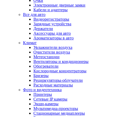
Очки
Электронные дверные замки
Кабели и адаптеры
Все для авто
Видеорегистраторы
Зарядные устройства
Держатели
Аксессуары для авто
Ароматизаторы в авто
Климат
Увлажнители воздуха
Очистители воздуха
Метеостанции
Вентиляторы и кондиционеры
Обогреватели
Кислородные концентраторы
Бризеры
Рециркуляторы-облучатели
Расходные материалы
Фото и видеотехника
Принтеры
Сетевые IP камеры
Экшн-камеры
Мультимедиа-проекторы
Стационарные медиаплееры