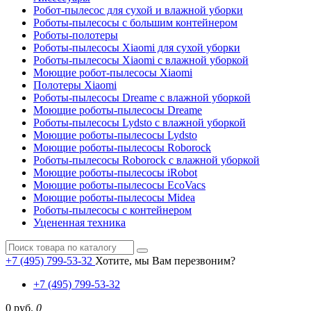
Робот-пылесос для сухой и влажной уборки
Роботы-пылесосы с большим контейнером
Роботы-полотеры
Роботы-пылесосы Xiaomi для сухой уборки
Роботы-пылесосы Xiaomi с влажной уборкой
Моющие робот-пылесосы Xiaomi
Полотеры Xiaomi
Роботы-пылесосы Dreame с влажной уборкой
Моющие роботы-пылесосы Dreame
Роботы-пылесосы Lydsto с влажной уборкой
Моющие роботы-пылесосы Lydsto
Моющие роботы-пылесосы Roborock
Роботы-пылесосы Roborock с влажной уборкой
Моющие роботы-пылесосы iRobot
Моющие роботы-пылесосы EcoVacs
Моющие роботы-пылесосы Midea
Роботы-пылесосы с контейнером
Уцененная техника
+7 (495) 799-53-32
Хотите, мы Вам перезвоним?
+7 (495) 799-53-32
0 руб.
0