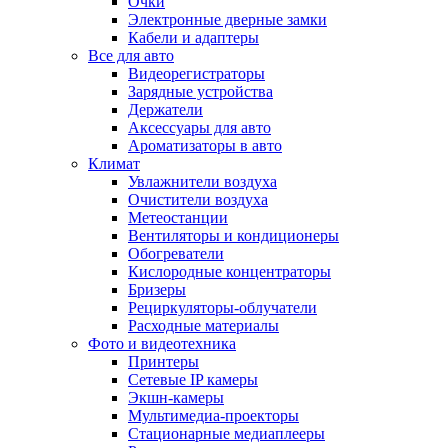
Очки
Электронные дверные замки
Кабели и адаптеры
Все для авто
Видеорегистраторы
Зарядные устройства
Держатели
Аксессуары для авто
Ароматизаторы в авто
Климат
Увлажнители воздуха
Очистители воздуха
Метеостанции
Вентиляторы и кондиционеры
Обогреватели
Кислородные концентраторы
Бризеры
Рециркуляторы-облучатели
Расходные материалы
Фото и видеотехника
Принтеры
Сетевые IP камеры
Экшн-камеры
Мультимедиа-проекторы
Стационарные медиаплееры