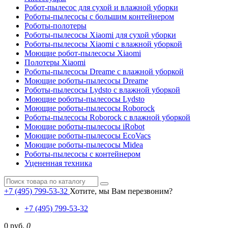
Робот-пылесос для сухой и влажной уборки
Роботы-пылесосы с большим контейнером
Роботы-полотеры
Роботы-пылесосы Xiaomi для сухой уборки
Роботы-пылесосы Xiaomi с влажной уборкой
Моющие робот-пылесосы Xiaomi
Полотеры Xiaomi
Роботы-пылесосы Dreame с влажной уборкой
Моющие роботы-пылесосы Dreame
Роботы-пылесосы Lydsto с влажной уборкой
Моющие роботы-пылесосы Lydsto
Моющие роботы-пылесосы Roborock
Роботы-пылесосы Roborock с влажной уборкой
Моющие роботы-пылесосы iRobot
Моющие роботы-пылесосы EcoVacs
Моющие роботы-пылесосы Midea
Роботы-пылесосы с контейнером
Уцененная техника
+7 (495) 799-53-32
Хотите, мы Вам перезвоним?
+7 (495) 799-53-32
0 руб.
0