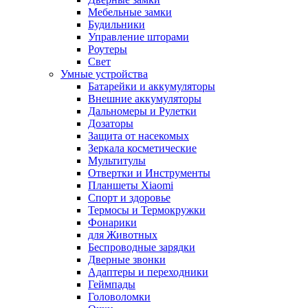
Мебельные замки
Будильники
Управление шторами
Роутеры
Свет
Умные устройства
Батарейки и аккумуляторы
Внешние аккумуляторы
Дальномеры и Рулетки
Дозаторы
Защита от насекомых
Зеркала косметические
Мультитулы
Отвертки и Инструменты
Планшеты Xiaomi
Спорт и здоровье
Термосы и Термокружки
Фонарики
для Животных
Беспроводные зарядки
Дверные звонки
Адаптеры и переходники
Геймпады
Головоломки