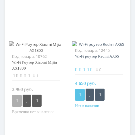
Код товара:
12445
Код товара:
10762
Wi-Fi роутер Redmi AX6S
Wi-Fi Роутер Xiaomi Mijia
AX1800
0
1
4 650 руб.
3 960 руб.
Нет в наличии
Временно нет в наличии