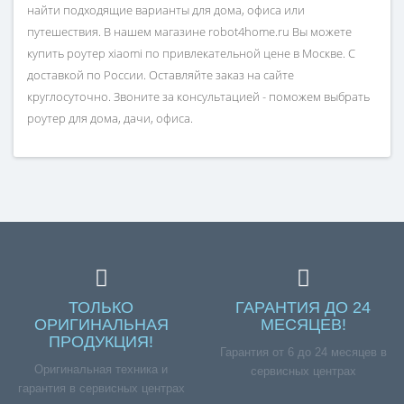
найти подходящие варианты для дома, офиса или
путешествия. В нашем магазине robot4home.ru Вы можете
купить роутер xiaomi по привлекательной цене в Москве. С
доставкой по России. Оставляйте заказ на сайте
круглосуточно. Звоните за консультацией - поможем выбрать
роутер для дома, дачи, офиса.
ТОЛЬКО
ГАРАНТИЯ ДО 24
ОРИГИНАЛЬНАЯ
МЕСЯЦЕВ!
ПРОДУКЦИЯ!
Гарантия от 6 до 24 месяцев в
Оригинальная техника и
сервисных центрах
гарантия в сервисных центрах