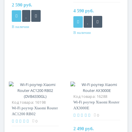
2 590 руб.
4 590 руб.
В наличии
В наличии
Код товара:
16288
Код товара:
16198
Wi-Fi роутер Xiaomi Router
Wi-Fi роутер Xiaomi Router
AX3000E
AC1200 RB02
0
(DVB4330GL)
0
2 490 руб.