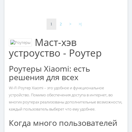
1
2
>
>|
Маст-хэв
устроуство - Роутер
Роутеры Хiaomi: есть
решения для всех
Wi-Fi Роутер Xiaomi – это удобное и функциональное
устройство. Помимо обеспечения доступа в интернет, во
многих роутерах реализованы дополнительные возможности,
каждый пользователь выберет что ему удобнее.
Когда много пользователей