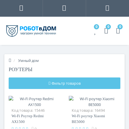
0
0
0
Умный дом
РОУТЕРЫ
Фильтр товаров
Код товара:
15446
Код товара:
16494
Wi-Fi Роутер Redmi
Wi-Fi роутер Xiaomi
AX1500
BE5000
0
0