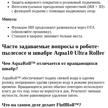
Защита коврового покрытия и роликовый подъемник.
Интеллектуальное преодоление препятствий (ИИ + 3D)
с функцией подъема с помощью выдвижных опор.
Минусы
Функции ИИ продолжают развиваться через OTA
(обновляйте прошивку).
Станция в ширину занимает больше места.
Часто задаваемые вопросы о роботе-
пылесосе и швабре Aqua10 Ultra Roller
Чем AquaRoll™ отличается от вращающихся
швабр?
AquaRoll™ обеспечивает подачу свежей воды к одному
ролику, непрерывно удаляя грязную воду в режиме реального
времени. Вращающиеся диски обычно повторно используют
влагу до тех пор, пока не вернутся в док. Результат: меньше
мутности, более равномерное удаление пятен.
Что на самом деле делает FluffRoll™?