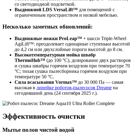
со светодиодной подсветкой.
Выдвижной LDS VersaLift™
для помещений с
ограниченным пространством и низкой мебелью.
Несколько заметных обновлений:
Выдвижные ножки ProLeap™
+ шасси Triple-Wheel
AgiLift™: преодолевает одинарные ступеньки высотой
до 4,2 см или двухслойные пороги высотой до 8 см.
Высокотемпературная мойка швабр
ThermoHub™
(до 100 °C), дозирование двух растворов
и сушка швабры горячим воздухом при температуре 70
°C; тихая сушка пылесборника горячим воздухом при
температуре 50 °C.
Сила всасывания Vormax™
до 30 000 Па — самая
высокая в
линейке роботов-пылесосов Dreame
на
сегодняшний день (24 сентября 2025 г.).
Эффективность очистки
Мытье полов чистой водой