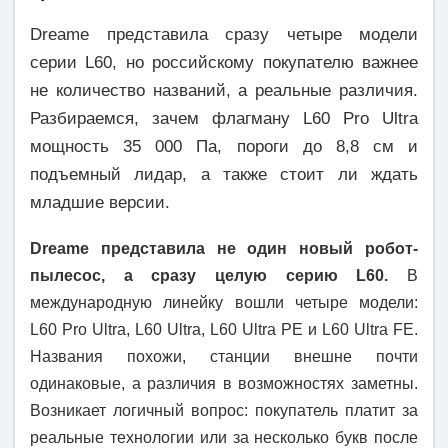
Dreame представила сразу четыре модели
серии L60, но российскому покупателю важнее
не количество названий, а реальные различия.
Разбираемся, зачем флагману L60 Pro Ultra
мощность 35 000 Па, пороги до 8,8 см и
подъемный лидар, а также стоит ли ждать
младшие версии.
Dreame представила не один новый робот-
пылесос, а сразу целую серию L60.
В
международную линейку вошли четыре модели:
L60 Pro Ultra, L60 Ultra, L60 Ultra PE и L60 Ultra FE.
Названия похожи, станции внешне почти
одинаковые, а различия в возможностях заметны.
Возникает логичный вопрос: покупатель платит за
реальные технологии или за несколько букв после