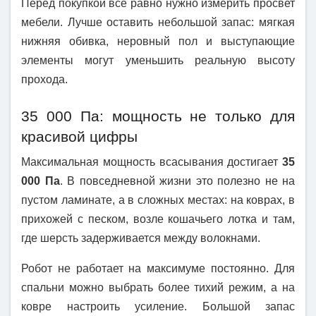
Перед покупкой все равно нужно измерить просвет
мебели. Лучше оставить небольшой запас: мягкая
нижняя обивка, неровный пол и выступающие
элементы могут уменьшить реальную высоту
прохода.
35 000 Па: мощность не только для
красивой цифры
Максимальная мощность всасывания достигает
35
000 Па
. В повседневной жизни это полезно не на
пустом ламинате, а в сложных местах: на коврах, в
прихожей с песком, возле кошачьего лотка и там,
где шерсть задерживается между волокнами.
Робот не работает на максимуме постоянно. Для
спальни можно выбрать более тихий режим, а на
ковре настроить усиление. Большой запас