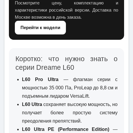
Посмотрите цену, комплектацию и
характеристики российской версии. Доставка по
Москве возможна в день заказа.
Перейти к модели
Коротко: что нужно знать о
серии Dreame L60
L60 Pro Ultra
— флагман серии с
мощностью 35 000 Па, ProLeap до 8,8 см и
подъемным лидаром VersaLift.
L60 Ultra
сохраняет высокую мощность, но
получает более простую систему
преодоления препятствий.
L60 Ultra PE
(Performance Edition)
—