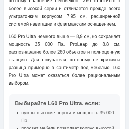
поэтому сравнение неизбежно. X60 относится к
более высокой серии и отличается прежде всего
ультратонким корпусом 7,95 см, расширенной
системой навигации и флагманским оснащением.
L60 Pro Ultra немного выше — 8,9 см, но сохраняет
мощность 35 000 Па, ProLeap до 8,8 см,
распознавание более 280 объектов и полноценную
станцию. Для покупателя, которому не критична
разница примерно в сантиметр под мебелью, L60
Pro Ultra может оказаться более рациональным
выбором.
Выбирайте L60 Pro Ultra, если:
нужны высокие пороги и мощность 35 000
Па;
просвет мебели позволяет корпус высотой