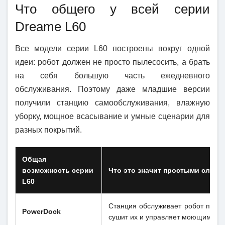
Что общего у всей серии
Dreame L60
Все модели серии L60 построены вокруг одной
идеи: робот должен не просто пылесосить, а брать
на себя большую часть ежедневного
обслуживания. Поэтому даже младшие версии
получили станцию самообслуживания, влажную
уборку, мощное всасывание и умные сценарии для
разных покрытий.
Общая
возможность серии
Что это значит простыми слова
L60
Станция обслуживает робот после
PowerDock
сушит их и управляет моющим сре