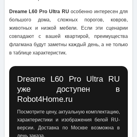
Dreame L60 Pro Ultra RU
особенно интересен для
большого дома, сложных порогов, ковров,
животных и низкой мебели. Если эти сценарии
совпадают с вашей квартирой, преимущества
флагмана будут заметны каждый день, а не только
в таблице характеристик.
Dreame L60 Pro Ultra RU
уже доступен в
Robot4Home.ru
Посмотрите цену, актуальную комплектацию,
характеристики и изображения белой RU-
версии. Доставка по Москве возможна в
день заказа.