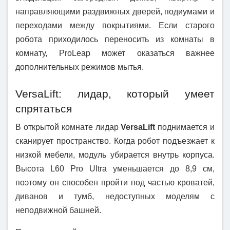
направляющими раздвижных дверей, подиумами и
переходами между покрытиями. Если старого
робота приходилось переносить из комнаты в
комнату, ProLeap может оказаться важнее
дополнительных режимов мытья.
VersaLift: лидар, который умеет
спрятаться
В открытой комнате лидар
VersaLift
поднимается и
сканирует пространство. Когда робот подъезжает к
низкой мебели, модуль убирается внутрь корпуса.
Высота L60 Pro Ultra уменьшается до 8,9 см,
поэтому он способен пройти под частью кроватей,
диванов и тумб, недоступных моделям с
неподвижной башней.