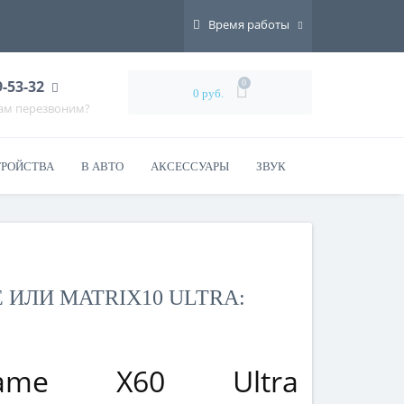
Время работы
9-53-32
0
0 руб.
Вам перезвоним?
ТРОЙСТВА
В АВТО
АКСЕССУАРЫ
ЗВУК
 ИЛИ MATRIX10 ULTRA:
eame X60 Ultra