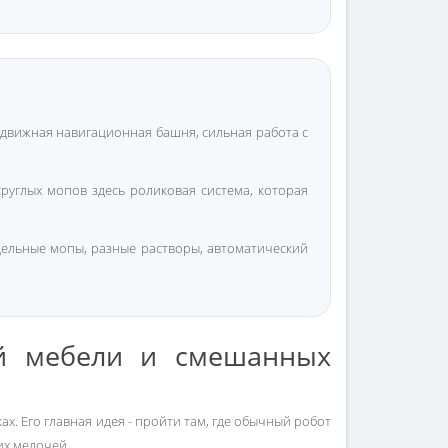
ыдвижная навигационная башня, сильная работа с
круглых мопов здесь роликовая система, которая
тдельные мопы, разные растворы, автоматический
ой мебели и смешанных
х. Его главная идея - пройти там, где обычный робот
их мелочей.