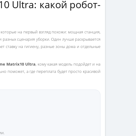
10 Ultra: какой робот-
 которые на первый взгляд похожи: мощная станция,
ри разных сценария уборки. Один лучше раскрывается
ет ставку на гигиену, разные зоны дома и отдельные
me Matrix10 Ultra
, кому какая модель подойдет и на
льно поможет, а где переплата будет просто красивой
ии.