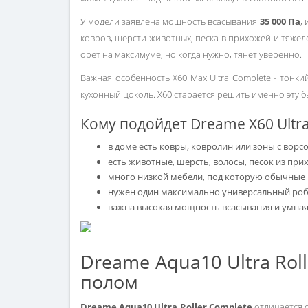
У модели заявлена мощность всасывания
35 000 Па
,
ковров, шерсти животных, песка в прихожей и тяжел
орет на максимуме, но когда нужно, тянет уверенно.
Важная особенность X60 Max Ultra Complete - тонк
кухонный цоколь. X60 старается решить именно эту б
Кому подойдет Dreame X60 Ultr
в доме есть ковры, ковролин или зоны с вор
есть животные, шерсть, волосы, песок из при
много низкой мебели, под которую обычные 
нужен один максимально универсальный робо
важна высокая мощность всасывания и умная
Dreame Aqua10 Ultra Rol
полом
Dreame Aqua10 Ultra Roller Complete
отличается о