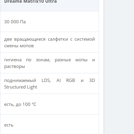
Dreame Matrix10 Ultra
30 000 Па
две вращающиеся салфетки с системой
смены мопов
гигиена по зонам, разные мопы и
растворы
поднимаемый LDS, AI RGB и 3D
Structured Light
есть, до 100 °C
есть