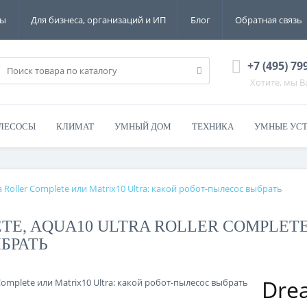
ты
Для бизнеса, организаций и ИП
Блог
Обратная связь
+7 (495) 79
Хотите, мы 
ЛЕСОСЫ
КЛИМАТ
УМНЫЙ ДОМ
ТЕХНИКА
УМНЫЕ УС
a Roller Complete или Matrix10 Ultra: какой робот-пылесос выбрать
TE, AQUA10 ULTRA ROLLER COMPLETE
БРАТЬ
Dr