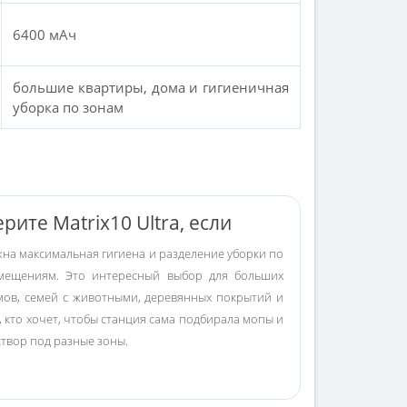
6400 мАч
большие квартиры, дома и гигиеничная
уборка по зонам
ерите Matrix10 Ultra, если
жна максимальная гигиена и разделение уборки по
мещениям. Это интересный выбор для больших
мов, семей с животными, деревянных покрытий и
, кто хочет, чтобы станция сама подбирала мопы и
створ под разные зоны.