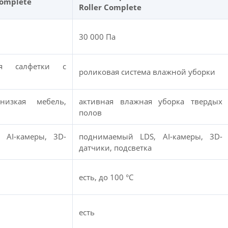
Complete
Roller Complete
30 000 Па
ся салфетки с
роликовая система влажной уборки
низкая мебель,
активная влажная уборка твердых
полов
 AI-камеры, 3D-
поднимаемый LDS, AI-камеры, 3D-
датчики, подсветка
есть, до 100 °C
есть