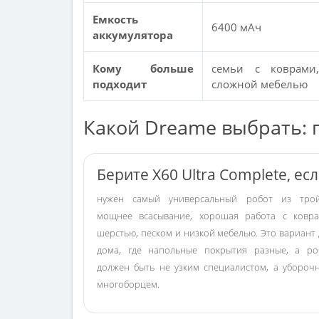
Емкость
6400 мАч
аккумулятора
Кому больше
семьи с коврами
подходит
сложной мебелью
Какой Dreame выбрать: 
Берите X60 Ultra Complete, ес
нужен самый универсальный робот из трой
мощнее всасывание, хорошая работа с ковра
шерстью, песком и низкой мебелью. Это вариант 
дома, где напольные покрытия разные, а ро
должен быть не узким специалистом, а убороч
многоборцем.