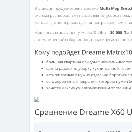
В станции предусмотрена система
Multi-Mop Switc
система растворов: для повседневной уборки пола,
бытовая диспетчерская, где станция решает, чем и гд
Мощность всасывания у Matrix10 Ultra -
30 000 Па
.
автоматический выбор мопов, продвинутую станцию,
Кому подойдет Dreame Matrix10 
большая квартира или дом с несколькими т
важно разделять уборку кухни, ванной, гости
есть животные и нужно отдельно бороться с 
есть деревянные покрытия, которым нужен б
хочется максимум автоматизации от станции.
Сравнение Dreame X60 Ult