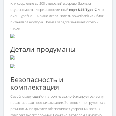
или сверление до 200 отверстий в дереве. Зарядка
осуществляется через современный
порт USB Type-C
, что
очень удобно — можно использовать powerbank или блок
питания от ноутбука. Полная зарядка занимает около 2
часов.
Детали продуманы
Безопасность и
комплектация
Самоблокирующийся патрон надежно фиксирует оснастку,
предотвращая проскальзывание. Эргономичная рукоятка с
резиновым покрытием обеспечивает уверенный хват. В
комплект входит прочный EVA-кейс, в котором аккуратно