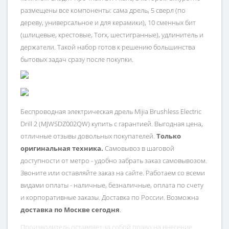
размещены все компоненты: сама дрель, 5 сверл (по
дереву, универсальное и для керамики), 10 сменных бит
(шлицевые, крестовые, Torx, шестигранные), удлинитель и
держатели. Такой набор готов к решению большинства
бытовых задач сразу после покупки.​
Беспроводная электрическая дрель Mijia Brushless Electric
Drill 2 (MJWSDZ002QW) купить с гарантией. Выгодная цена,
отличные отзывы довольных покупателей.
Только
оригинальная техника.
Самовывоз в шаговой
доступности от метро - удобно забрать заказ самовывозом.
Звоните или оставляйте заказ на сайте. Работаем со всеми
видами оплаты - наличные, безналичные, оплата по счету
и корпоративные заказы. Доставка по России. Возможна
доставка по Москве сегодня
.
Производитель оставляет за собой право на внесение