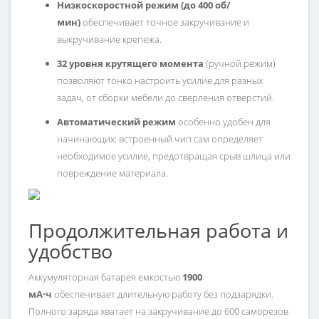
Низкоскоростной режим (до 400 об/
мин)
обеспечивает точное закручивание и
выкручивание крепежа.
32 уровня крутящего момента
(ручной режим)
позволяют тонко настроить усилие для разных
задач, от сборки мебели до сверления отверстий.
Автоматический режим
особенно удобен для
начинающих: встроенный чип сам определяет
необходимое усилие, предотвращая срыв шлица или
повреждение материала.
Продолжительная работа и
удобство
Аккумуляторная батарея емкостью
1900
мА·ч
обеспечивает длительную работу без подзарядки.
Полного заряда хватает на закручивание до 600 саморезов