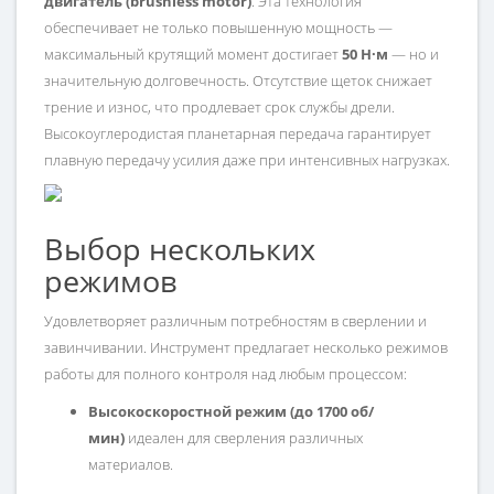
двигатель (brushless motor)
. Эта технология
обеспечивает не только повышенную мощность —
максимальный крутящий момент достигает
50 Н·м
— но и
значительную долговечность. Отсутствие щеток снижает
трение и износ, что продлевает срок службы дрели.
Высокоуглеродистая планетарная передача гарантирует
плавную передачу усилия даже при интенсивных нагрузках.
Выбор нескольких
режимов
Удовлетворяет различным потребностям в сверлении и
завинчивании.
Инструмент предлагает несколько режимов
работы для полного контроля над любым процессом:
Высокоскоростной режим (до 1700 об/
мин)
идеален для сверления различных
материалов.