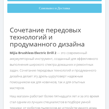
Самовывоз и Доставка
Сочетание передовых
технологий и
продуманного дизайна
Mijia Brushless Electric Drill 2
— это современный
аккумуляторный инструмент, созданный для эффективного
выполнения широкого спектра домашних и ремонтных
задач. Сочетание передовых технологий и продуманного
дизайна делает эту дрель-шуруповерт надежным
помощником как для новичков, так и для опытных
мастеров.
Наш магазин работает более пятнадцати лет и за это время
стал одним из лучших специалистов в подборе умной
техники: от роботов-пылесосов до устройств умного дома.