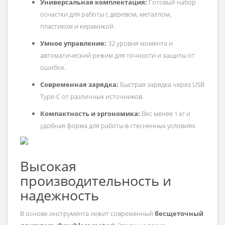
Универсальная комплектация:
Готовый набор
оснастки для работы с деревом, металлом,
пластиком и керамикой.
Умное управление:
32 уровня момента и
автоматический режим для точности и защиты от
ошибок.
Современная зарядка:
Быстрая зарядка через USB
Type-C от различных источников.
Компактность и эргономика:
Вес менее 1 кг и
удобная форма для работы в стесненных условиях.
Высокая
производительность и
надежность
В основе инструмента лежит современный
бесщеточный