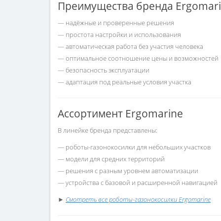
Преимущества бренда Ergomar
— надёжные и проверенные решения
— простота настройки и использования
— автоматическая работа без участия человека
— оптимальное соотношение цены и возможностей
— безопасность эксплуатации
— адаптация под реальные условия участка
Ассортимент Ergomarine
В линейке бренда представлены:
— роботы-газонокосилки для небольших участков
— модели для средних территорий
— решения с разным уровнем автоматизации
— устройства с базовой и расширенной навигацией
►
Смотреть все роботы-газонокосилки Ergomarine