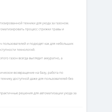
тизированной техники для ухода за газоном.
оматизировать процесс стрижки травы и
ч пользователей и подходят как для небольших
оступности технологий.
ого газон всегда выглядит аккуратно, а
ческое возвращение на базу, работа по
 технику доступной даже для пользователей без
 практичные решения для автоматизации ухода за