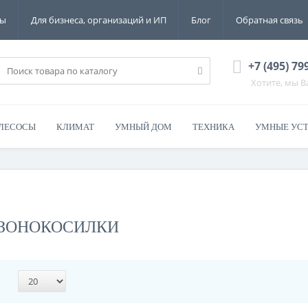
ты
Для бизнеса, организаций и ИП
Блог
Обратная связь
+7 (495) 79
Хотите, мы 
ЛЕСОСЫ
КЛИМАТ
УМНЫЙ ДОМ
ТЕХНИКА
УМНЫЕ УС
АЗОНОКОСИЛКИ