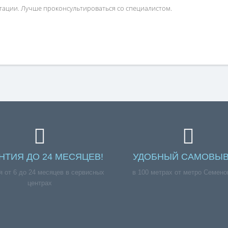
атации. Лучше проконсультироваться со специалистом.
НТИЯ ДО 24 МЕСЯЦЕВ!
УДОБНЫЙ САМОВЫВ
я от 6 до 24 месяцев в сервисных
в 100 метрах от метро Семено
центрах