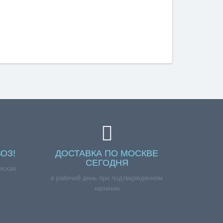
ОЗ!
ДОСТАВКА ПО МОСКВЕ
СЕГОДНЯ
вская
в рабочий день при подтверждённом
наличии