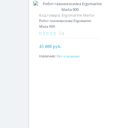
Код товара:
Ergomarine Marta
900
Робот газонокосилка Ergomarine
Marta 900
0
45 000 руб.
Наличие:
Нет в наличии
Предзаказ