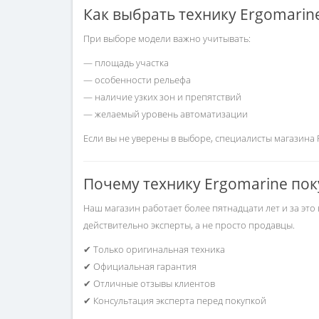
Как выбрать технику Ergomarin
При выборе модели важно учитывать:
— площадь участка
— особенности рельефа
— наличие узких зон и препятствий
— желаемый уровень автоматизации
Если вы не уверены в выборе, специалисты магазина
Почему технику Ergomarine пок
Наш магазин работает более пятнадцати лет и за это
действительно эксперты, а не просто продавцы.
✔ Только оригинальная техника
✔ Официальная гарантия
✔ Отличные отзывы клиентов
✔ Консультация эксперта перед покупкой