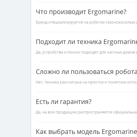
Что производит Ergomarine?
Бренд специализируется на роботах-газонокосилках и
Подходит ли техника Ergomarin
Да, устройства отлично подходят для частных домов 
Сложно ли пользоваться робот
Нет, техника рассчитана на простое и понятное испо
Есть ли гарантия?
Да, на всю продукцию распространяется официальна
Как выбрать модель Ergomarine