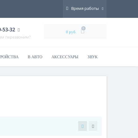
Время работы
9-53-32
0
0 руб.
Вам перезвоним?
ТРОЙСТВА
В АВТО
АКСЕССУАРЫ
ЗВУК