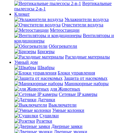
Вертикальные
пылесосы 2-в-1
Климат
Увлажнители воздуха
Очистители воздуха
Метеостанции
Вентиляторы и
кондиционеры
Обогреватели
Бризеры
Расходные материалы
Умный дом
Швабры
Блоки управления
Защита от насекомых
Маникюрные наборы
для Животных
Сетевые IP камеры
Датчики
Выключатели
Умные колонки
Сушилки
Розетки
Дверные замки
Дверные звонки