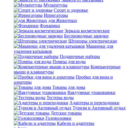
Мультитулы
Спорт и здоровье
Ирригаторы
для Животных
Фонарики
Зеркала косметические
Беспроводные зарядки
Штопоры электрические
Машинки для
удаления катышков
Подарочные наборы
Помпы для воды
Компьютерные
мыши и клавиатуры
Пробки для вина и
аэраторы
Товары для дома
Вакуумные упаковщики
Тестеры воды
Адаптеры и переходники
Туризм и Активный отдых
Детские товары
Головоломки
Кабели и адаптеры