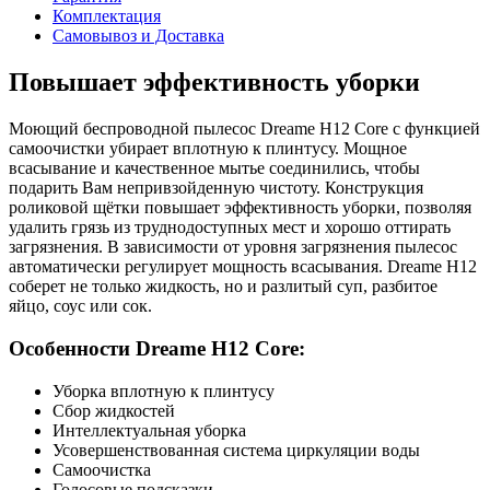
Комплектация
Самовывоз и Доставка
Повышает эффективность уборки
Моющий беспроводной пылесос Dreame H12 Core с функцией
самоочистки убирает вплотную к плинтусу. Мощное
всасывание и качественное мытье соединились, чтобы
подарить Вам непривзойденную чистоту. Конструкция
роликовой щётки повышает эффективность уборки, позволяя
удалить грязь из труднодоступных мест и хорошо оттирать
загрязнения. В зависимости от уровня загрязнения пылесос
автоматически регулирует мощность всасывания. Dreame H12
соберет не только жидкость, но и разлитый суп, разбитое
яйцо, соус или сок.
Особенности Dreame H12 Core:
Уборка вплотную к плинтусу
Сбор жидкостей
Интеллектуальная уборка
Усовершенствованная система циркуляции воды
Самоочистка
Голосовые подсказки