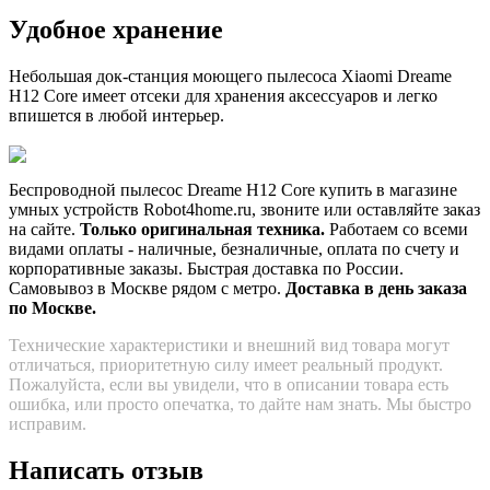
Удобное хранение
Небольшая док-станция моющего пылесоса Xiaomi Dreame
H12 Core имеет отсеки для хранения аксессуаров и легко
впишется в любой интерьер.
Беспроводной пылесос Dreame H12 Core купить в магазине
умных устройств Robot4home.ru, звоните или оставляйте заказ
на сайте.
Только оригинальная техника.
Работаем со всеми
видами оплаты - наличные, безналичные, оплата по счету и
корпоративные заказы. Быстрая доставка по России.
Самовывоз в Москве рядом с метро.
Доставка в день заказа
по Москве.
Технические характеристики и внешний вид товара могут
отличаться, приоритетную силу имеет реальный продукт.
Пожалуйста, если вы увидели, что в описании товара есть
ошибка, или просто опечатка, то дайте нам знать. Мы быстро
исправим.
Написать отзыв