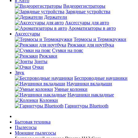
в Авто
Видеорегистраторы
Зарядные устройства
Держатели
Аксессуары для авто
Ароматизаторы в авто
Аксессуары
Термосы и Термокружки
Рюкзаки для ноутбука
Сумки на пояс
Рюкзаки
Зонты
Очки
Звук
Беспроводные наушники
Наушники вкладыши
Умные колонки
Наушники накладные
Колонки
Гарнитуры Bluetooth
Бытовая техника
Пылесосы
Моющие пылесосы