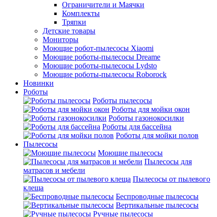
Ограничители и Маячки
Комплекты
Тряпки
Детские товары
Мониторы
Моющие робот-пылесосы Xiaomi
Моющие роботы-пылесосы Dreame
Моющие роботы-пылесосы Lydsto
Моющие роботы-пылесосы Roborock
Новинки
Роботы
Роботы пылесосы
Роботы для мойки окон
Роботы газонокосилки
Роботы для бассейна
Роботы для мойки полов
Пылесосы
Моющие пылесосы
Пылесосы для
матрасов и мебели
Пылесосы от пылевого
клеща
Беспроводные пылесосы
Вертикальные пылесосы
Ручные пылесосы