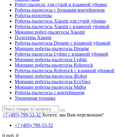
Робот-пылесос для сухой и влажной уборки
Роботы-пылесосы с большим контейнером
Роботы-полотеры
Роботы-пылесосы Xiaomi для сухой уборки
Роботы-пылесосы Xiaomi с влажной уборкой
Моющие робот-пылесосы Xiaomi
Полотеры Xiaomi
Роботы-пылесосы Dreame с влажной уборкой
Моющие роботы-пылесосы Dreame
Роботы-пылесосы Lydsto с влажной уборкой
Моющие роботы-пылесосы Lydsto
Моющие роботы-пылесосы Roborock
Роботы-пылесосы Roborock с влажной уборкой
Моющие роботы-пылесосы iRobot
Моющие роботы-пылесосы EcoVacs
Моющие роботы-пылесосы Midea
Роботы-пылесосы с контейнером
Уцененная техника
+7 (495) 799-53-32
Хотите, мы Вам перезвоним?
+7 (495) 799-53-32
0 руб.
0