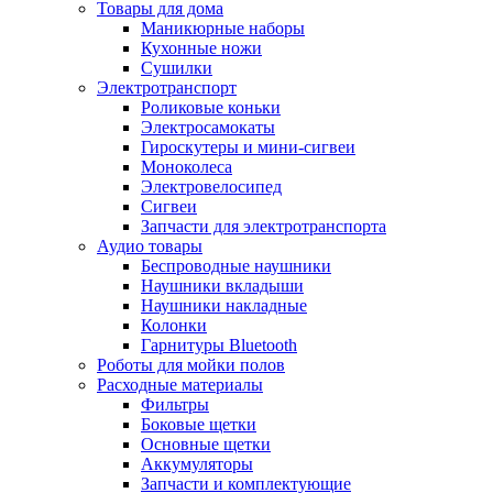
Товары для дома
Маникюрные наборы
Кухонные ножи
Сушилки
Электротранспорт
Роликовые коньки
Электросамокаты
Гироскутеры и мини-сигвеи
Моноколеса
Электровелосипед
Сигвеи
Запчасти для электротранспорта
Аудио товары
Беспроводные наушники
Наушники вкладыши
Наушники накладные
Колонки
Гарнитуры Bluetooth
Роботы для мойки полов
Расходные материалы
Фильтры
Боковые щетки
Основные щетки
Аккумуляторы
Запчасти и комплектующие