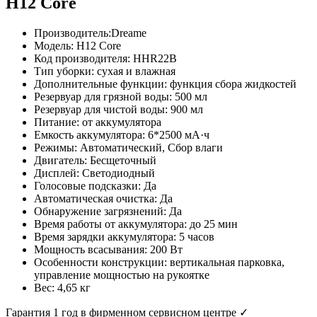
H12 Core
Производитель:Dreame
Модель: H12 Core
Код производителя: HHR22B
Тип уборки: сухая и влажная
Дополнительные функции: функция сбора жидкостей
Резервуар для грязной воды: 500 мл
Резервуар для чистой воды: 900 мл
Питание: от аккумулятора
Емкость аккумулятора: 6*2500 мА·ч
Режимы: Автоматический, Сбор влаги
Двигатель: Бесщеточный
Дисплей: Светодиодный
Голосовые подсказки: Да
Автоматическая очистка: Да
Обнаружение загрязнений: Да
Время работы от аккумулятора: до 25 мин
Время зарядки аккумулятора: 5 часов
Мощность всасывания: 200 Вт
Особенности конструкции: вертикальная парковка,
управление мощностью на рукоятке
Вес: 4,65 кг
Гарантия 1 год в фирменном сервисном центре ✓