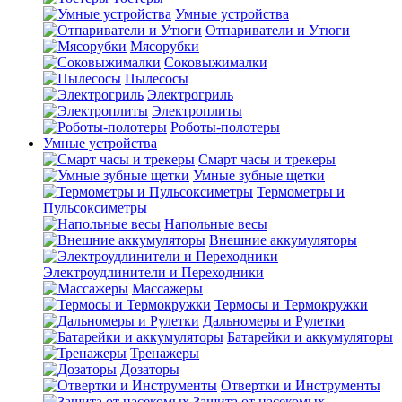
Умные устройства
Отпариватели и Утюги
Мясорубки
Соковыжималки
Пылесосы
Электрогриль
Электроплиты
Роботы-полотеры
Умные устройства
Смарт часы и трекеры
Умные зубные щетки
Термометры и
Пульсоксиметры
Напольные весы
Внешние аккумуляторы
Электроудлинители и Переходники
Массажеры
Термосы и Термокружки
Дальномеры и Рулетки
Батарейки и аккумуляторы
Тренажеры
Дозаторы
Отвертки и Инструменты
Защита от насекомых