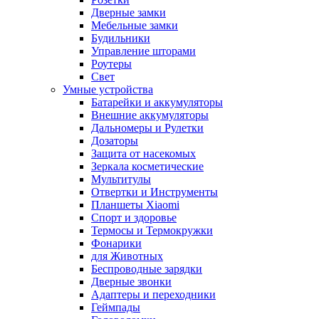
Дверные замки
Мебельные замки
Будильники
Управление шторами
Роутеры
Свет
Умные устройства
Батарейки и аккумуляторы
Внешние аккумуляторы
Дальномеры и Рулетки
Дозаторы
Защита от насекомых
Зеркала косметические
Мультитулы
Отвертки и Инструменты
Планшеты Xiaomi
Спорт и здоровье
Термосы и Термокружки
Фонарики
для Животных
Беспроводные зарядки
Дверные звонки
Адаптеры и переходники
Геймпады