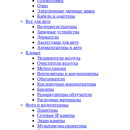
Головоломки
Очки
Электронные дверные замки
Кабели и адаптеры
Все для авто
Видеорегистраторы
Зарядные устройства
Держатели
Аксессуары для авто
Ароматизаторы в авто
Климат
Увлажнители воздуха
Очистители воздуха
Метеостанции
Вентиляторы и кондиционеры
Обогреватели
Кислородные концентраторы
Бризеры
Рециркуляторы-облучатели
Расходные материалы
Фото и видеотехника
Принтеры
Сетевые IP камеры
Экшн-камеры
Мультимедиа-проекторы