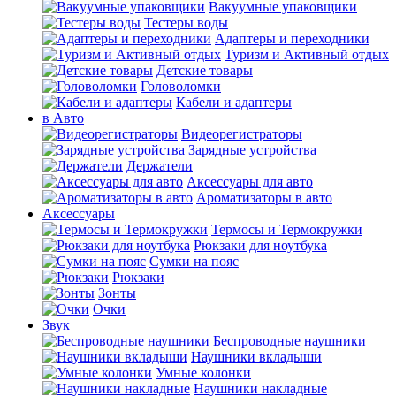
Вакуумные упаковщики
Тестеры воды
Адаптеры и переходники
Туризм и Активный отдых
Детские товары
Головоломки
Кабели и адаптеры
в Авто
Видеорегистраторы
Зарядные устройства
Держатели
Аксессуары для авто
Ароматизаторы в авто
Аксессуары
Термосы и Термокружки
Рюкзаки для ноутбука
Сумки на пояс
Рюкзаки
Зонты
Очки
Звук
Беспроводные наушники
Наушники вкладыши
Умные колонки
Наушники накладные