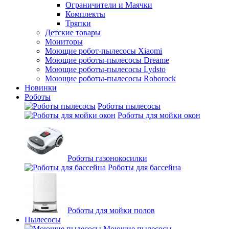
Ограничители и Маячки
Комплекты
Тряпки
Детские товары
Мониторы
Моющие робот-пылесосы Xiaomi
Моющие роботы-пылесосы Dreame
Моющие роботы-пылесосы Lydsto
Моющие роботы-пылесосы Roborock
Новинки
Роботы
Роботы пылесосы
Роботы для мойки окон
Роботы газонокосилки
Роботы для бассейна
Роботы для мойки полов
Пылесосы
Моющие пылесосы