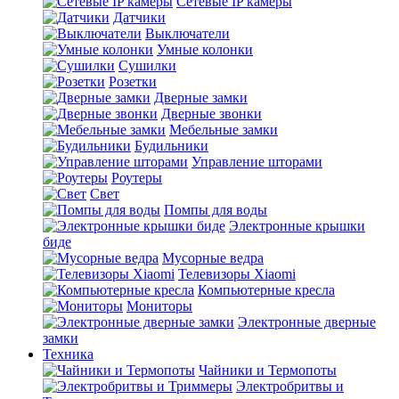
Сетевые IP камеры
Датчики
Выключатели
Умные колонки
Сушилки
Розетки
Дверные замки
Дверные звонки
Мебельные замки
Будильники
Управление шторами
Роутеры
Свет
Помпы для воды
Электронные крышки
биде
Мусорные ведра
Телевизоры Xiaomi
Компьютерные кресла
Мониторы
Электронные дверные
замки
Техника
Чайники и Термопоты
Электробритвы и