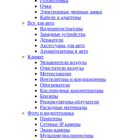
Головоломки
Очки
Электронные дверные замки
Кабели и адаптеры
Все для авто
Видеорегистраторы
Зарядные устройства
Держатели
Аксессуары для авто
Ароматизаторы в авто
Климат
Увлажнители воздуха
Очистители воздуха
Метеостанции
Вентиляторы и кондиционеры
Обогреватели
Кислородные концентраторы
Бризеры
Рециркуляторы-облучатели
Расходные материалы
Фото и видеотехника
Принтеры
Сетевые IP камеры
Экшн-камеры
Мультимедиа-проекторы