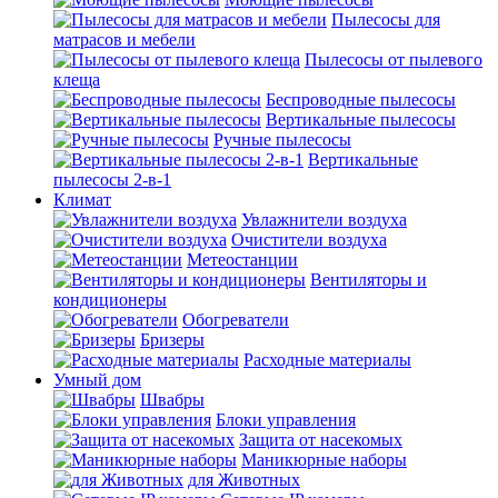
Пылесосы для
матрасов и мебели
Пылесосы от пылевого
клеща
Беспроводные пылесосы
Вертикальные пылесосы
Ручные пылесосы
Вертикальные
пылесосы 2-в-1
Климат
Увлажнители воздуха
Очистители воздуха
Метеостанции
Вентиляторы и
кондиционеры
Обогреватели
Бризеры
Расходные материалы
Умный дом
Швабры
Блоки управления
Защита от насекомых
Маникюрные наборы
для Животных