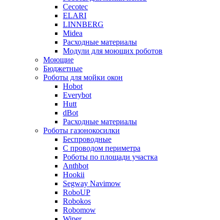
Cecotec
ELARI
LINNBERG
Midea
Расходные материалы
Модули для моющих роботов
Моющие
Бюджетные
Роботы для мойки окон
Hobot
Everybot
Hutt
dBot
Расходные материалы
Роботы газонокосилки
Беспроводные
С проводом периметра
Роботы по площади участка
Anthbot
Hookii
Segway Navimow
RoboUP
Robokos
Robomow
Wiper