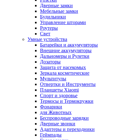
Дверные замки
Мебельные замки
Будильники
Управление шторами
Роутеры
Свет
Умные устройства
Батарейки и аккумуляторы
Внешние аккумуляторы
Дальномеры и Рулетки
Дозаторы
Защита от насекомых
Зеркала косметические
Мультитулы
Отвертки и Инструменты
Планшеты Xiaomi
Спорт и здоровье
Термосы и Термокружки
Фонарики
для Животных
Беспроводные зарядки
Дверные звонки
Адаптеры и переходники
Геймпады