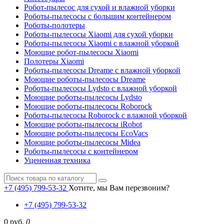
Робот-пылесос для сухой и влажной уборки
Роботы-пылесосы с большим контейнером
Роботы-полотеры
Роботы-пылесосы Xiaomi для сухой уборки
Роботы-пылесосы Xiaomi с влажной уборкой
Моющие робот-пылесосы Xiaomi
Полотеры Xiaomi
Роботы-пылесосы Dreame с влажной уборкой
Моющие роботы-пылесосы Dreame
Роботы-пылесосы Lydsto с влажной уборкой
Моющие роботы-пылесосы Lydsto
Моющие роботы-пылесосы Roborock
Роботы-пылесосы Roborock с влажной уборкой
Моющие роботы-пылесосы iRobot
Моющие роботы-пылесосы EcoVacs
Моющие роботы-пылесосы Midea
Роботы-пылесосы с контейнером
Уцененная техника
+7 (495) 799-53-32
Хотите, мы Вам перезвоним?
+7 (495) 799-53-32
0 руб.
0