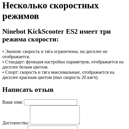
Несколько скоростных
режимов
Ninebot KickScооter ES2 имеет три
режима скорости:
• Эконом: скорость и тяга ограничены, на дисплее не
отображается.
• Стандарт: функция настройки параметров, отображается на
дисплее белым цветом.
• Спорт: скорость и тяга максимальные, отображается на
дисплее красным цветом (max скорость 20 км/ч).
Написать отзыв
Ваше имя:
Достоинства: