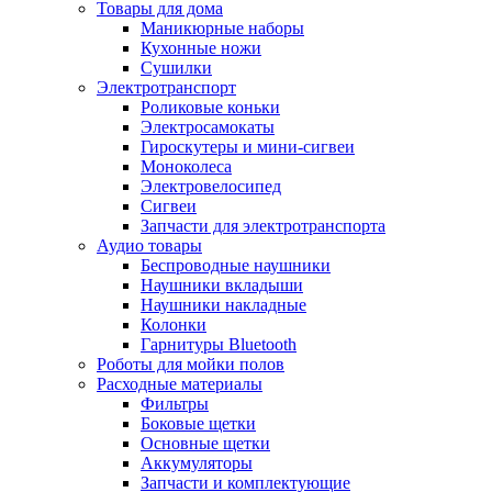
Товары для дома
Маникюрные наборы
Кухонные ножи
Сушилки
Электротранспорт
Роликовые коньки
Электросамокаты
Гироскутеры и мини-сигвеи
Моноколеса
Электровелосипед
Сигвеи
Запчасти для электротранспорта
Аудио товары
Беспроводные наушники
Наушники вкладыши
Наушники накладные
Колонки
Гарнитуры Bluetooth
Роботы для мойки полов
Расходные материалы
Фильтры
Боковые щетки
Основные щетки
Аккумуляторы
Запчасти и комплектующие