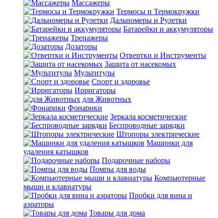
Массажеры
Термосы и Термокружки
Дальномеры и Рулетки
Батарейки и аккумуляторы
Тренажеры
Дозаторы
Отвертки и Инструменты
Защита от насекомых
Мультитулы
Спорт и здоровье
Ирригаторы
для Животных
Фонарики
Зеркала косметические
Беспроводные зарядки
Штопоры электрические
Машинки для
удаления катышков
Подарочные наборы
Помпы для воды
Компьютерные
мыши и клавиатуры
Пробки для вина и
аэраторы
Товары для дома