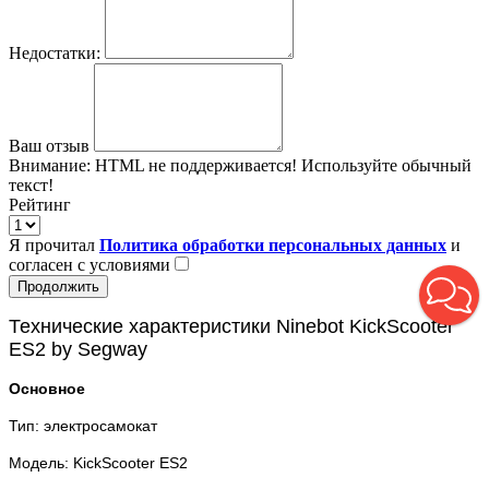
Недостатки:
Ваш отзыв
Внимание:
HTML не поддерживается! Используйте обычный
текст!
Рейтинг
Я прочитал
Политика обработки персональных данных
и
согласен с условиями
Продолжить
Технические характеристики Ninebot KickScooter
ES2 by Segway
Основное
Тип:
электросамокат
Модель:
KickScooter ES2