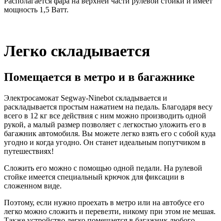
Располагается фара на верхней части рулевой стойки и имеет
мощность 1,5 Ватт.
Легко складывается
Помещается в метро и в багажнике
Электросамокат Segway-Ninebot складывается и
раскладывается простым нажатием на педаль. Благодаря весу
всего в 12 кг все действия с ним можно производить одной
рукой, а малый размер позволяет с легкостью уложить его в
багажник автомобиля. Вы можете легко взять его с собой куда
угодно и когда угодно. Он станет идеальным попутчиком в
путешествиях!
Сложить его можно с помощью одной педали. На рулевой
стойке имеется специальный крючок для фиксации в
сложенном виде.
Поэтому, если нужно проехать в метро или на автобусе его
легко можно сложить и перевезти, никому при этом не мешая.
Также устройство легко помещается в багажник любого