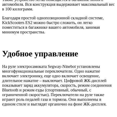
автомобиля. Вся конструкция выдерживает максимальный вес
в 100 килограмм.
Благодаря простой однопозиционной складной системе,
KickScooters ES2 можно быстро сложить, он легко
поместиться в багажнике вашего автомобиля, занимая
минимум пространства.
Удобное управление
На руле электросамоката Segway-Ninebot установлены
многофункциональные переключатели. Одно нажатие
включает электронику, еще одно включает освещение,
длительное нажатие – выключает. Цифровой ЖК-дисплей
показывает заряд аккумулятора, скорость, режим соединения
Bluetooth и режим езды (спортивный, обычный, с
ограниченной скоростью). Переключатели на руле также
играют роль педалей газа и тормоза. Они выполнены в
едином стиле и выглядят органично на фоне ЖК-дисплея.