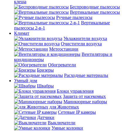
клеща
Беспроводные пылесосы
Вертикальные пылесосы
Ручные пылесосы
Вертикальные
пылесосы 2-в-1
Климат
Увлажнители воздуха
Очистители воздуха
Метеостанции
Вентиляторы и
кондиционеры
Обогреватели
Бризеры
Расходные материалы
Умный дом
Швабры
Блоки управления
Защита от насекомых
Маникюрные наборы
для Животных
Сетевые IP камеры
Датчики
Выключатели
Умные колонки