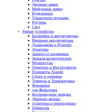
Дверные замки
Мебельные замки
Будильники
Управление шторами
Роутеры
Свет
Умные устройства
Батарейки и аккумуляторы
Внешние аккумуляторы
Дальномеры и Рулетки
Дозаторы
Защита от насекомых
Зеркала косметические
Мультитулы
Отвертки и Инструменты
Планшеты Xiaomi
Спорт и здоровье
Термосы и Термокружки
Фонарики
для Животных
Беспроводные зарядки
Дверные звонки
Адаптеры и переходники
Геймпады