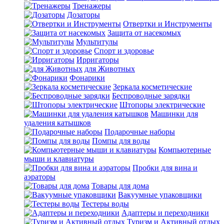
Тренажеры
Дозаторы
Отвертки и Инструменты
Защита от насекомых
Мультитулы
Спорт и здоровье
Ирригаторы
для Животных
Фонарики
Зеркала косметические
Беспроводные зарядки
Штопоры электрические
Машинки для
удаления катышков
Подарочные наборы
Помпы для воды
Компьютерные
мыши и клавиатуры
Пробки для вина и
аэраторы
Товары для дома
Вакуумные упаковщики
Тестеры воды
Адаптеры и переходники
Туризм и Активный отдых