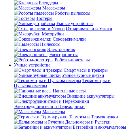
Блендеры
Массажеры
Роботы пылесосы
Тостеры
Умные устройства
Отпариватели и Утюги
Мясорубки
Соковыжималки
Пылесосы
Электрогриль
Электроплиты
Роботы-полотеры
Умные устройства
Смарт часы и трекеры
Умные зубные щетки
Термометры и
Пульсоксиметры
Напольные весы
Внешние аккумуляторы
Электроудлинители и Переходники
Массажеры
Термосы и Термокружки
Дальномеры и Рулетки
Батарейки и аккумуляторы