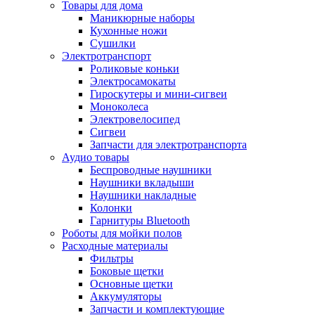
Товары для дома
Маникюрные наборы
Кухонные ножи
Сушилки
Электротранспорт
Роликовые коньки
Электросамокаты
Гироскутеры и мини-сигвеи
Моноколеса
Электровелосипед
Сигвеи
Запчасти для электротранспорта
Аудио товары
Беспроводные наушники
Наушники вкладыши
Наушники накладные
Колонки
Гарнитуры Bluetooth
Роботы для мойки полов
Расходные материалы
Фильтры
Боковые щетки
Основные щетки
Аккумуляторы
Запчасти и комплектующие