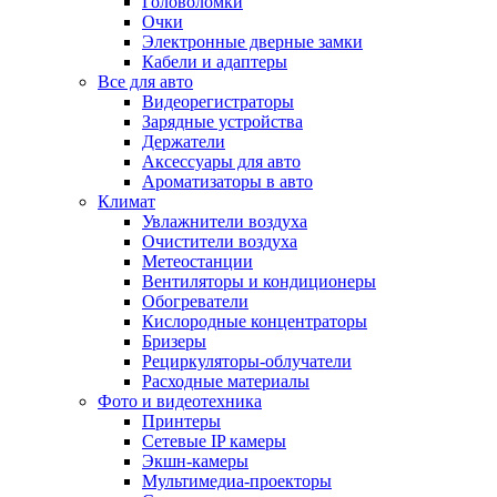
Головоломки
Очки
Электронные дверные замки
Кабели и адаптеры
Все для авто
Видеорегистраторы
Зарядные устройства
Держатели
Аксессуары для авто
Ароматизаторы в авто
Климат
Увлажнители воздуха
Очистители воздуха
Метеостанции
Вентиляторы и кондиционеры
Обогреватели
Кислородные концентраторы
Бризеры
Рециркуляторы-облучатели
Расходные материалы
Фото и видеотехника
Принтеры
Сетевые IP камеры
Экшн-камеры
Мультимедиа-проекторы