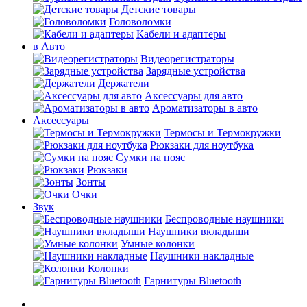
Детские товары
Головоломки
Кабели и адаптеры
в Авто
Видеорегистраторы
Зарядные устройства
Держатели
Аксессуары для авто
Ароматизаторы в авто
Аксессуары
Термосы и Термокружки
Рюкзаки для ноутбука
Сумки на пояс
Рюкзаки
Зонты
Очки
Звук
Беспроводные наушники
Наушники вкладыши
Умные колонки
Наушники накладные
Колонки
Гарнитуры Bluetooth