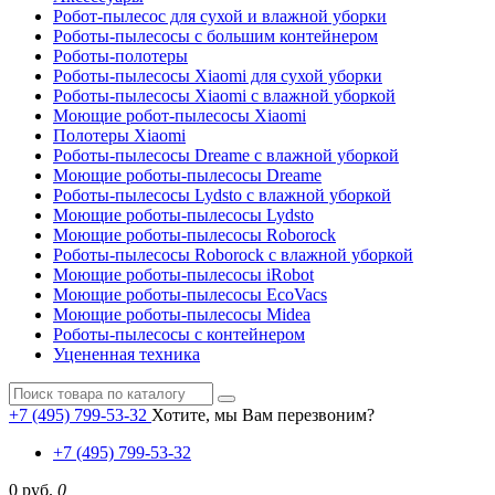
Робот-пылесос для сухой и влажной уборки
Роботы-пылесосы с большим контейнером
Роботы-полотеры
Роботы-пылесосы Xiaomi для сухой уборки
Роботы-пылесосы Xiaomi с влажной уборкой
Моющие робот-пылесосы Xiaomi
Полотеры Xiaomi
Роботы-пылесосы Dreame с влажной уборкой
Моющие роботы-пылесосы Dreame
Роботы-пылесосы Lydsto с влажной уборкой
Моющие роботы-пылесосы Lydsto
Моющие роботы-пылесосы Roborock
Роботы-пылесосы Roborock с влажной уборкой
Моющие роботы-пылесосы iRobot
Моющие роботы-пылесосы EcoVacs
Моющие роботы-пылесосы Midea
Роботы-пылесосы с контейнером
Уцененная техника
+7 (495) 799-53-32
Хотите, мы Вам перезвоним?
+7 (495) 799-53-32
0 руб.
0