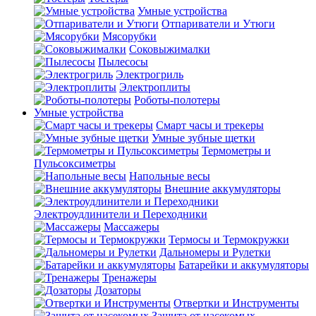
Умные устройства
Отпариватели и Утюги
Мясорубки
Соковыжималки
Пылесосы
Электрогриль
Электроплиты
Роботы-полотеры
Умные устройства
Смарт часы и трекеры
Умные зубные щетки
Термометры и
Пульсоксиметры
Напольные весы
Внешние аккумуляторы
Электроудлинители и Переходники
Массажеры
Термосы и Термокружки
Дальномеры и Рулетки
Батарейки и аккумуляторы
Тренажеры
Дозаторы
Отвертки и Инструменты
Защита от насекомых