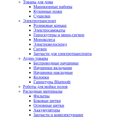
Товары для дома
Маникюрные наборы
Кухонные ножи
Сушилки
Электротранспорт
Роликовые коньки
Электросамокаты
Гироскутеры и мини-сигвеи
Моноколеса
Электровелосипед
Сигвеи
Запчасти для электротранспорта
Аудио товары
Беспроводные наушники
Наушники вкладыши
Наушники накладные
Колонки
Гарнитуры Bluetooth
Роботы для мойки полов
Расходные материалы
Фильтры
Боковые щетки
Основные щетки
Аккумуляторы
Запчасти и комплектующие