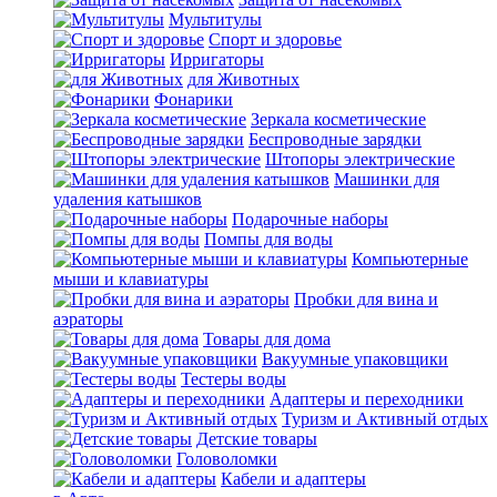
Мультитулы
Спорт и здоровье
Ирригаторы
для Животных
Фонарики
Зеркала косметические
Беспроводные зарядки
Штопоры электрические
Машинки для
удаления катышков
Подарочные наборы
Помпы для воды
Компьютерные
мыши и клавиатуры
Пробки для вина и
аэраторы
Товары для дома
Вакуумные упаковщики
Тестеры воды
Адаптеры и переходники
Туризм и Активный отдых
Детские товары
Головоломки
Кабели и адаптеры