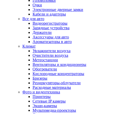
Головоломки
Очки
Электронные дверные замки
Кабели и адаптеры
Все для авто
Видеорегистраторы
Зарядные устройства
Держатели
Аксессуары для авто
Ароматизаторы в авто
Климат
Увлажнители воздуха
Очистители воздуха
Метеостанции
Вентиляторы и кондиционеры
Обогреватели
Кислородные концентраторы
Бризеры
Рециркуляторы-облучатели
Расходные материалы
Фото и видеотехника
Принтеры
Сетевые IP камеры
Экшн-камеры
Мультимедиа-проекторы