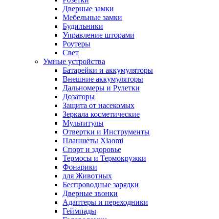
Дверные замки
Мебельные замки
Будильники
Управление шторами
Роутеры
Свет
Умные устройства
Батарейки и аккумуляторы
Внешние аккумуляторы
Дальномеры и Рулетки
Дозаторы
Защита от насекомых
Зеркала косметические
Мультитулы
Отвертки и Инструменты
Планшеты Xiaomi
Спорт и здоровье
Термосы и Термокружки
Фонарики
для Животных
Беспроводные зарядки
Дверные звонки
Адаптеры и переходники
Геймпады