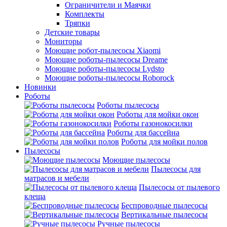
Ограничители и Маячки
Комплекты
Тряпки
Детские товары
Мониторы
Моющие робот-пылесосы Xiaomi
Моющие роботы-пылесосы Dreame
Моющие роботы-пылесосы Lydsto
Моющие роботы-пылесосы Roborock
Новинки
Роботы
Роботы пылесосы
Роботы для мойки окон
Роботы газонокосилки
Роботы для бассейна
Роботы для мойки полов
Пылесосы
Моющие пылесосы
Пылесосы для
матрасов и мебели
Пылесосы от пылевого
клеща
Беспроводные пылесосы
Вертикальные пылесосы
Ручные пылесосы