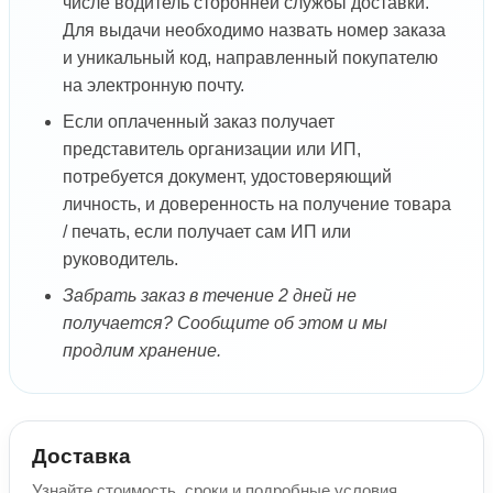
числе водитель сторонней службы доставки.
Для выдачи необходимо назвать номер заказа
и уникальный код, направленный покупателю
на электронную почту.
Если оплаченный заказ получает
представитель организации или ИП,
потребуется документ, удостоверяющий
личность, и доверенность на получение товара
/ печать, если получает сам ИП или
руководитель.
Забрать заказ в течение 2 дней не
получается? Сообщите об этом и мы
продлим хранение.
Доставка
Узнайте стоимость, сроки и подробные условия