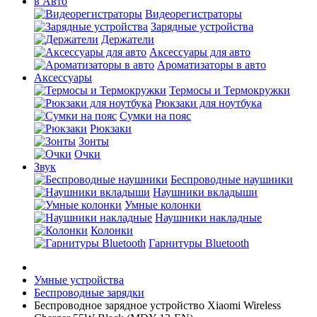
в Авто
Видеорегистраторы
Зарядные устройства
Держатели
Аксессуары для авто
Ароматизаторы в авто
Аксессуары
Термосы и Термокружки
Рюкзаки для ноутбука
Сумки на пояс
Рюкзаки
Зонты
Очки
Звук
Беспроводные наушники
Наушники вкладыши
Умные колонки
Наушники накладные
Колонки
Гарнитуры Bluetooth
Умные устройства
Беспроводные зарядки
Беспроводное зарядное устройство Xiaomi Wireless