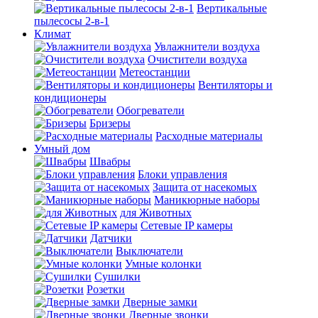
Вертикальные
пылесосы 2-в-1
Климат
Увлажнители воздуха
Очистители воздуха
Метеостанции
Вентиляторы и
кондиционеры
Обогреватели
Бризеры
Расходные материалы
Умный дом
Швабры
Блоки управления
Защита от насекомых
Маникюрные наборы
для Животных
Сетевые IP камеры
Датчики
Выключатели
Умные колонки
Сушилки
Розетки
Дверные замки
Дверные звонки