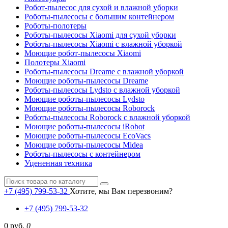
Робот-пылесос для сухой и влажной уборки
Роботы-пылесосы с большим контейнером
Роботы-полотеры
Роботы-пылесосы Xiaomi для сухой уборки
Роботы-пылесосы Xiaomi с влажной уборкой
Моющие робот-пылесосы Xiaomi
Полотеры Xiaomi
Роботы-пылесосы Dreame с влажной уборкой
Моющие роботы-пылесосы Dreame
Роботы-пылесосы Lydsto с влажной уборкой
Моющие роботы-пылесосы Lydsto
Моющие роботы-пылесосы Roborock
Роботы-пылесосы Roborock с влажной уборкой
Моющие роботы-пылесосы iRobot
Моющие роботы-пылесосы EcoVacs
Моющие роботы-пылесосы Midea
Роботы-пылесосы с контейнером
Уцененная техника
+7 (495) 799-53-32
Хотите, мы Вам перезвоним?
+7 (495) 799-53-32
0 руб.
0