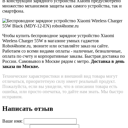
В конструкции зарядного устройства Xiaomi предусмотрено
множество механизмов защиты как самого устройства, так и
смартфона.
Чтобы купить беспроводное зарядное устройство Xiaomi
Wireless Charger 55W в магазине умных гаджетов
Robot4home.ru, звоните или оставляйте заказ на сайте.
Работаем со всеми видами оплаты - наличные, безналичные,
оплата по счету и корпоративные заказы. Быстрая доставка по
России. Самовывоз в Москве рядом с метро.
Доставка в день
заказа по Москве.
Технические характеристики и внешний вид товара могут
отличаться, приоритетную силу имеет реальный продукт.
Пожалуйста, если вы увидели, что в описании товара есть
ошибка, или просто опечатка, то дайте нам знать. Мы быстро
исправим.
Написать отзыв
Ваше имя: