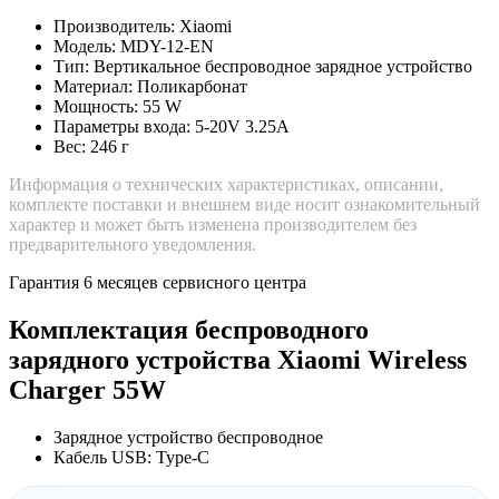
Производитель: Xiaomi
Модель: MDY-12-EN
Тип: Вертикальное беспроводное зарядное устройство
Материал: Поликарбонат
Мощность: 55 W
Параметры входа: 5-20V 3.25A
Вес: 246 г
Информация о технических характеристиках, описании,
комплекте поставки и внешнем виде носит ознакомительный
характер и может быть изменена производителем без
предварительного уведомления.
Гарантия 6 месяцев сервисного центра
Комплектация беспроводного
зарядного устройства Xiaomi Wireless
Charger 55W
Зарядное устройство беспроводное
Кабель USB: Type-C