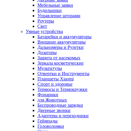
Мебельные замки
Будильники
Управление шторами
Роутеры
Свет
Умные устройства
Батарейки и аккумуляторы
Внешние аккумуляторы
Дальномеры и Рулетки
Дозаторы
Защита от насекомых
Зеркала косметические
Мультитулы
Отвертки и Инструменты
Планшеты Xiaomi
Спорт и здоровье
Термосы и Термокружки
Фонарики
для Животных
Беспроводные зарядки
Дверные звонки
Адаптеры и переходники
Геймпады
Головоломки