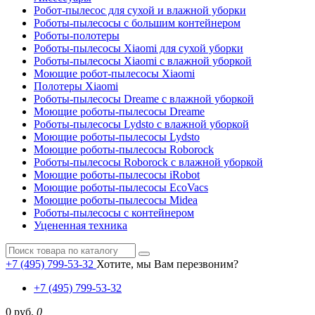
Робот-пылесос для сухой и влажной уборки
Роботы-пылесосы с большим контейнером
Роботы-полотеры
Роботы-пылесосы Xiaomi для сухой уборки
Роботы-пылесосы Xiaomi с влажной уборкой
Моющие робот-пылесосы Xiaomi
Полотеры Xiaomi
Роботы-пылесосы Dreame с влажной уборкой
Моющие роботы-пылесосы Dreame
Роботы-пылесосы Lydsto с влажной уборкой
Моющие роботы-пылесосы Lydsto
Моющие роботы-пылесосы Roborock
Роботы-пылесосы Roborock с влажной уборкой
Моющие роботы-пылесосы iRobot
Моющие роботы-пылесосы EcoVacs
Моющие роботы-пылесосы Midea
Роботы-пылесосы с контейнером
Уцененная техника
+7 (495) 799-53-32
Хотите, мы Вам перезвоним?
+7 (495) 799-53-32
0 руб.
0