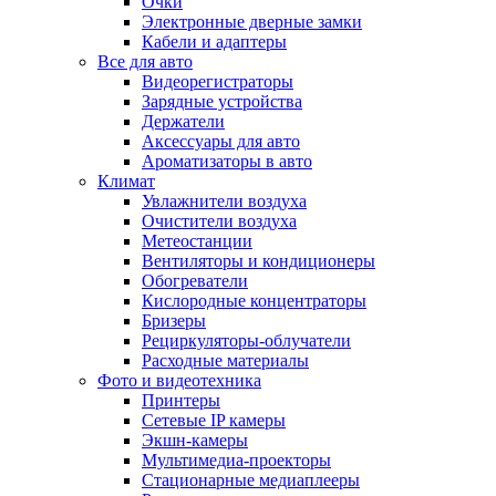
Очки
Электронные дверные замки
Кабели и адаптеры
Все для авто
Видеорегистраторы
Зарядные устройства
Держатели
Аксессуары для авто
Ароматизаторы в авто
Климат
Увлажнители воздуха
Очистители воздуха
Метеостанции
Вентиляторы и кондиционеры
Обогреватели
Кислородные концентраторы
Бризеры
Рециркуляторы-облучатели
Расходные материалы
Фото и видеотехника
Принтеры
Сетевые IP камеры
Экшн-камеры
Мультимедиа-проекторы
Стационарные медиаплееры