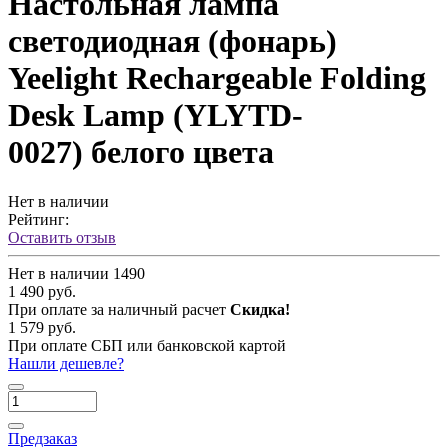
Настольная лампа
светодиодная (фонарь)
Yeelight Rechargeable Folding
Desk Lamp (YLYTD-
0027) белого цвета
Нет в наличии
Рейтинг:
Оставить отзыв
Нет в наличии
1490
1 490 руб.
При оплате за наличный расчет
Скидка!
1 579 руб.
При оплате СБП или банковской картой
Нашли дешевле?
Предзаказ