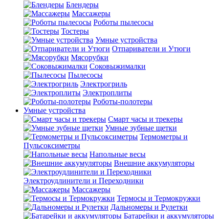
Блендеры
Массажеры
Роботы пылесосы
Тостеры
Умные устройства
Отпариватели и Утюги
Мясорубки
Соковыжималки
Пылесосы
Электрогриль
Электроплиты
Роботы-полотеры
Умные устройства
Смарт часы и трекеры
Умные зубные щетки
Термометры и
Пульсоксиметры
Напольные весы
Внешние аккумуляторы
Электроудлинители и Переходники
Массажеры
Термосы и Термокружки
Дальномеры и Рулетки
Батарейки и аккумуляторы