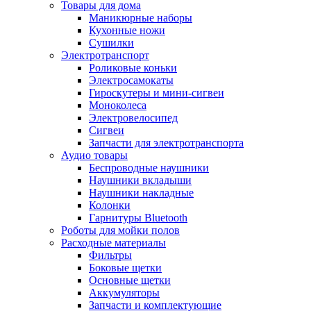
Товары для дома
Маникюрные наборы
Кухонные ножи
Сушилки
Электротранспорт
Роликовые коньки
Электросамокаты
Гироскутеры и мини-сигвеи
Моноколеса
Электровелосипед
Сигвеи
Запчасти для электротранспорта
Аудио товары
Беспроводные наушники
Наушники вкладыши
Наушники накладные
Колонки
Гарнитуры Bluetooth
Роботы для мойки полов
Расходные материалы
Фильтры
Боковые щетки
Основные щетки
Аккумуляторы
Запчасти и комплектующие