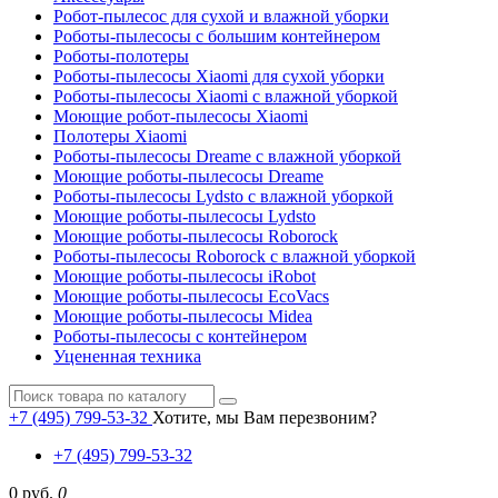
Робот-пылесос для сухой и влажной уборки
Роботы-пылесосы с большим контейнером
Роботы-полотеры
Роботы-пылесосы Xiaomi для сухой уборки
Роботы-пылесосы Xiaomi с влажной уборкой
Моющие робот-пылесосы Xiaomi
Полотеры Xiaomi
Роботы-пылесосы Dreame с влажной уборкой
Моющие роботы-пылесосы Dreame
Роботы-пылесосы Lydsto с влажной уборкой
Моющие роботы-пылесосы Lydsto
Моющие роботы-пылесосы Roborock
Роботы-пылесосы Roborock с влажной уборкой
Моющие роботы-пылесосы iRobot
Моющие роботы-пылесосы EcoVacs
Моющие роботы-пылесосы Midea
Роботы-пылесосы с контейнером
Уцененная техника
+7 (495) 799-53-32
Хотите, мы Вам перезвоним?
+7 (495) 799-53-32
0 руб.
0