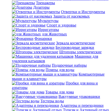
Тренажеры
Дозаторы
Отвертки и Инструменты
Защита от насекомых
Мультитулы
Спорт и здоровье
Ирригаторы
для Животных
Фонарики
Зеркала косметические
Беспроводные зарядки
Штопоры электрические
Машинки для
удаления катышков
Подарочные наборы
Помпы для воды
Компьютерные
мыши и клавиатуры
Пробки для вина и
аэраторы
Товары для дома
Вакуумные упаковщики
Тестеры воды
Адаптеры и переходники
Туризм и Активный отдых