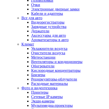
Головоломки
Очки
Электронные дверные замки
Кабели и адаптеры
Все для авто
Видеорегистраторы
Зарядные устройства
Держатели
Аксессуары для авто
Ароматизаторы в авто
Климат
Увлажнители воздуха
Очистители воздуха
Метеостанции
Вентиляторы и кондиционеры
Обогреватели
Кислородные концентраторы
Бризеры
Рециркуляторы-облучатели
Расходные материалы
Фото и видеотехника
Принтеры
Сетевые IP камеры
Экшн-камеры
Мультимедиа-проекторы