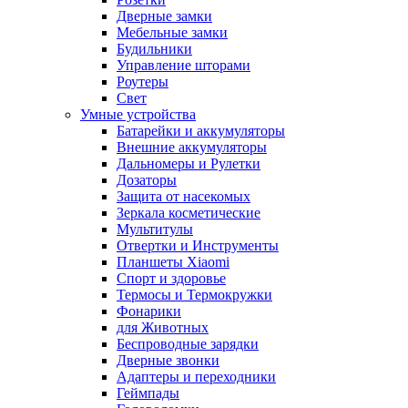
Дверные замки
Мебельные замки
Будильники
Управление шторами
Роутеры
Свет
Умные устройства
Батарейки и аккумуляторы
Внешние аккумуляторы
Дальномеры и Рулетки
Дозаторы
Защита от насекомых
Зеркала косметические
Мультитулы
Отвертки и Инструменты
Планшеты Xiaomi
Спорт и здоровье
Термосы и Термокружки
Фонарики
для Животных
Беспроводные зарядки
Дверные звонки
Адаптеры и переходники
Геймпады