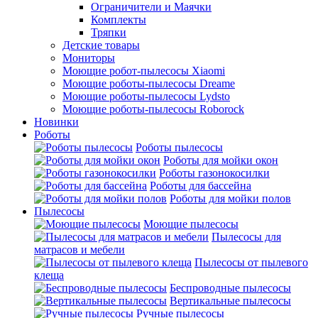
Ограничители и Маячки
Комплекты
Тряпки
Детские товары
Мониторы
Моющие робот-пылесосы Xiaomi
Моющие роботы-пылесосы Dreame
Моющие роботы-пылесосы Lydsto
Моющие роботы-пылесосы Roborock
Новинки
Роботы
Роботы пылесосы
Роботы для мойки окон
Роботы газонокосилки
Роботы для бассейна
Роботы для мойки полов
Пылесосы
Моющие пылесосы
Пылесосы для
матрасов и мебели
Пылесосы от пылевого
клеща
Беспроводные пылесосы
Вертикальные пылесосы
Ручные пылесосы