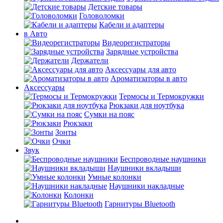
Детские товары
Головоломки
Кабели и адаптеры
в Авто
Видеорегистраторы
Зарядные устройства
Держатели
Аксессуары для авто
Ароматизаторы в авто
Аксессуары
Термосы и Термокружки
Рюкзаки для ноутбука
Сумки на пояс
Рюкзаки
Зонты
Очки
Звук
Беспроводные наушники
Наушники вкладыши
Умные колонки
Наушники накладные
Колонки
Гарнитуры Bluetooth