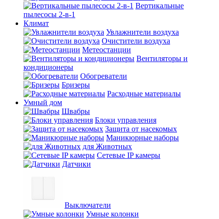
Вертикальные
пылесосы 2-в-1
Климат
Увлажнители воздуха
Очистители воздуха
Метеостанции
Вентиляторы и
кондиционеры
Обогреватели
Бризеры
Расходные материалы
Умный дом
Швабры
Блоки управления
Защита от насекомых
Маникюрные наборы
для Животных
Сетевые IP камеры
Датчики
Выключатели
Умные колонки