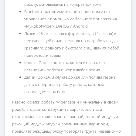
работу, основываясь на конкретной зоне.
Bluetooth - для коммуникации с роботом и его
управления с помощью мобильного приложения
«MyRobotWiper» для IOS и Android.
Лезвие 25 см - лезвия в форме звезды (4 лезвия) из
нержавеющей стали специально разработаны для
красивого, ровного и быстрого скашивания любой
поверхности травы.
Кнопка Стоп - кнопка на корпусе позволяет
остановить робота и нож в любое время.
Датчик дождя. В случае дождя или полива газона
датчик прерывает работу робота, который
возвращается на базу.
Газонокосилки роботы Wiper серии K уникальны в своем
роде благодаря конструкции и характеристикам
платформы, состояще узлов - силовой, тяговый модуль и
режущий модуль. Модули, соединенные шарниром,
позволяет режущему блоку повторять грунта, независимо