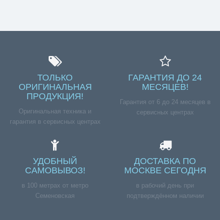
ТОЛЬКО
ГАРАНТИЯ ДО 24
ОРИГИНАЛЬНАЯ
МЕСЯЦЕВ!
ПРОДУКЦИЯ!
Гарантия от 6 до 24 месяцев в
Оригинальная техника и
сервисных центрах
гарантия в сервисных центрах
УДОБНЫЙ
ДОСТАВКА ПО
САМОВЫВОЗ!
МОСКВЕ СЕГОДНЯ
в 100 метрах от метро
в рабочий день при
Семеновская
подтверждённом наличии