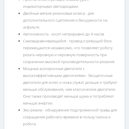
индикаторными светодиодами.
Двойные мягкие резиновые колеса - для
дополнительного сцепления и бесшумности на
асфальте.
Автономность - косит непрерывно до 4 часов
Самовыравнивающийся - привод и режущий блок
перемещаются независимо, что позволяет роботу
резать неровную и неровную поверхность при
сохранении высокой производительности резания.
Мощные асинхронные двигатели с
высокоэффективными двигателями - бесщеточные
двигатели для колес и ножа служат дольше и требуют
меньше обслуживания, чем классические двигатели.
Они также производят меньше шума и потребляют
меньше энергии.
Эко-режим - обнаружение подстриженной травы для
сокращения рабочего времени в пользу газона и
робота.