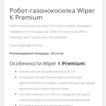
Робот-газонокосилка Wiper
K Premium
Робот-газонокосилка Wiper K Premium может покрывать
поверхности площадью до 1800 м² и уклоны до 45% и
подходит для 4 различных зон резания.
Страна бренда: Италия
Рекомедуемая площадь: 18 соток
Особенности Wiper K
Premium
:
Литий-ионная батарея емкостью 8,7 Ач
Оснащена бесщеточными двигателями для
увеличения срока службы, снижения расхода заряда
аккумулятора и уменьшения шума.
Система компаса состоит из передовых методов
навигации для контроля направления движения.
Простая в эксплуатации клавиатура с