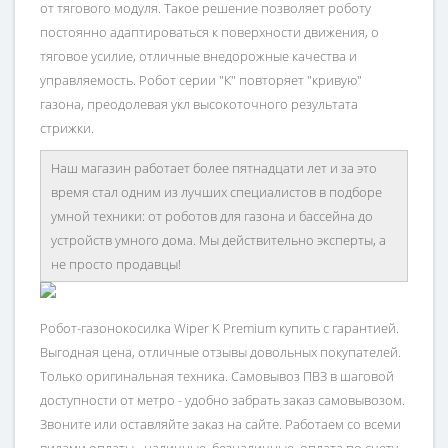
от тягового модуля. Такое решение позволяет роботу
постоянно адаптироваться к поверхности движения, о
тяговое усилие, отличные внедорожные качества и
управляемость. Робот серии "К" повторяет "кривую"
газона, преодолевая укл высокоточного результата
стрижки.
Наш магазин работает более пятнадцати лет и за это
время стал одним из лучших специалистов в подборе
умной техники: от роботов для газона и бассейна до
устройств умного дома. Мы действительно эксперты, а
не просто продавцы!
Робот-газонокосилка Wiper K Premium купить с гарантией.
Выгодная цена, отличные отзывы довольных покупателей.
Только оригинальная техника. Самовывоз ПВЗ в шаговой
доступности от метро - удобно забрать заказ самовывозом.
Звоните или оставляйте заказ на сайте. Работаем со всеми