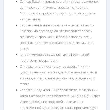
Compas System - модуль состоит из трех трехмерных
датчиков (магнитометр, гироскоп, спидометр.
Газонокосилка-робот способна точно определять
направление.
Самовыравнивание - передние колеса двигаются
независимо друг от друга, это позволяет роботу
скашивать неровную и неровную поверхность,
сохраняя при этом высокую производительность
резки.
Алгоритмическое кошение - для эффективной
подготовки поверхности.
Спиральная стрижка - в случае высокой и / или
густой травы на участке сада. Робот автоматически
активирует спиральное движение для идеального
газона.
Управление до 4 зон. Вы определяете, какие зоны и
когда. Сам робот направляется в нужную зону - через
узкие проходы, по проезжей части или по
пересеченной местности. Он также программирует