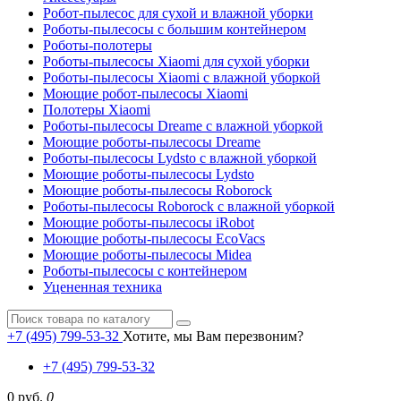
Робот-пылесос для сухой и влажной уборки
Роботы-пылесосы с большим контейнером
Роботы-полотеры
Роботы-пылесосы Xiaomi для сухой уборки
Роботы-пылесосы Xiaomi с влажной уборкой
Моющие робот-пылесосы Xiaomi
Полотеры Xiaomi
Роботы-пылесосы Dreame с влажной уборкой
Моющие роботы-пылесосы Dreame
Роботы-пылесосы Lydsto с влажной уборкой
Моющие роботы-пылесосы Lydsto
Моющие роботы-пылесосы Roborock
Роботы-пылесосы Roborock с влажной уборкой
Моющие роботы-пылесосы iRobot
Моющие роботы-пылесосы EcoVacs
Моющие роботы-пылесосы Midea
Роботы-пылесосы с контейнером
Уцененная техника
+7 (495) 799-53-32
Хотите, мы Вам перезвоним?
+7 (495) 799-53-32
0 руб.
0