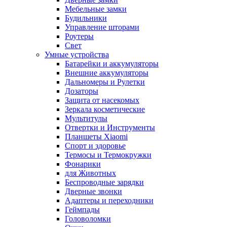
Мебельные замки
Будильники
Управление шторами
Роутеры
Свет
Умные устройства
Батарейки и аккумуляторы
Внешние аккумуляторы
Дальномеры и Рулетки
Дозаторы
Защита от насекомых
Зеркала косметические
Мультитулы
Отвертки и Инструменты
Планшеты Xiaomi
Спорт и здоровье
Термосы и Термокружки
Фонарики
для Животных
Беспроводные зарядки
Дверные звонки
Адаптеры и переходники
Геймпады
Головоломки