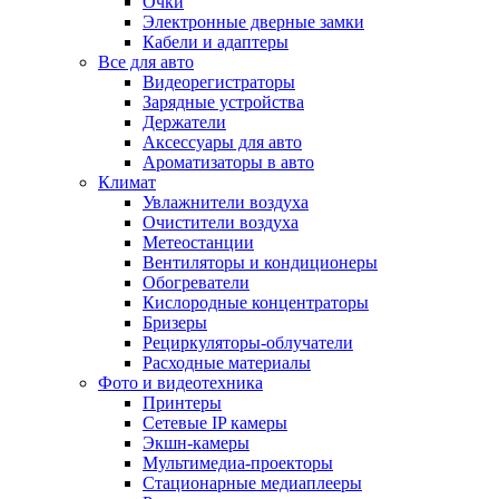
Очки
Электронные дверные замки
Кабели и адаптеры
Все для авто
Видеорегистраторы
Зарядные устройства
Держатели
Аксессуары для авто
Ароматизаторы в авто
Климат
Увлажнители воздуха
Очистители воздуха
Метеостанции
Вентиляторы и кондиционеры
Обогреватели
Кислородные концентраторы
Бризеры
Рециркуляторы-облучатели
Расходные материалы
Фото и видеотехника
Принтеры
Сетевые IP камеры
Экшн-камеры
Мультимедиа-проекторы
Стационарные медиаплееры