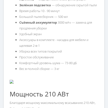
Зелёная подсветка
— обнаружение скрытой пыли
Время работы 10 - 90 минут
Большой пылесборник — 500 мл
Съёмный аккумулятор
3000 мАч — замена для
продления уборки
Удобный экран
Аксессуары в комплекте - насадка для мебели и
щелевая 2-в-1
Уборка всех типов покрытий
Простое обслуживание
Комфортный уровень шума — 73-80 дБ
Вес в полной сборке — 3 кг
Мощность 210 АВт
Благодаря мощному максимальному всасыванию 210 АВт,