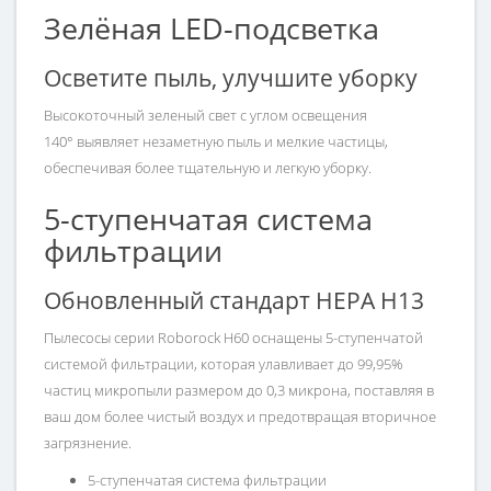
Зелёная LED-подсветка
Осветите пыль, улучшите уборку
Высокоточный зеленый свет с углом освещения
140° выявляет незаметную пыль и мелкие частицы,
обеспечивая более тщательную и легкую уборку.
5-ступенчатая система
фильтрации
Обновленный стандарт HEPA H13
Пылесосы серии Roborock H60 оснащены 5-ступенчатой ​​
системой фильтрации, которая улавливает до 99,95%
частиц микропыли размером до 0,3 микрона, поставляя в
ваш дом более чистый воздух и предотвращая вторичное
загрязнение.
5-ступенчатая система фильтрации