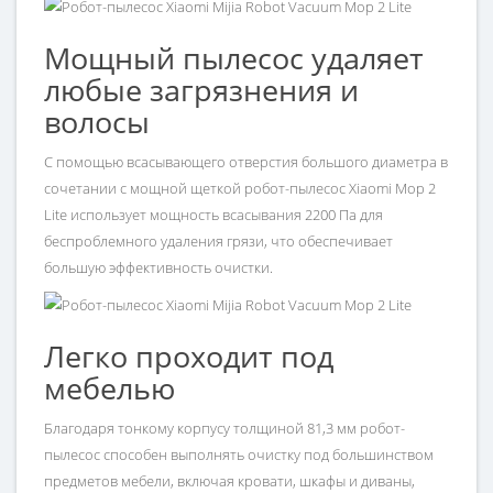
Мощный пылесос удаляет
любые загрязнения и
волосы
С помощью всасывающего отверстия большого диаметра в
сочетании с мощной щеткой робот-пылесос Xiaomi Mop 2
Lite использует мощность всасывания 2200 Па для
беспроблемного удаления грязи, что обеспечивает
большую эффективность очистки.
Легко проходит под
мебелью
Благодаря тонкому корпусу толщиной 81,3 мм робот-
пылесос способен выполнять очистку под большинством
предметов мебели, включая кровати, шкафы и диваны,