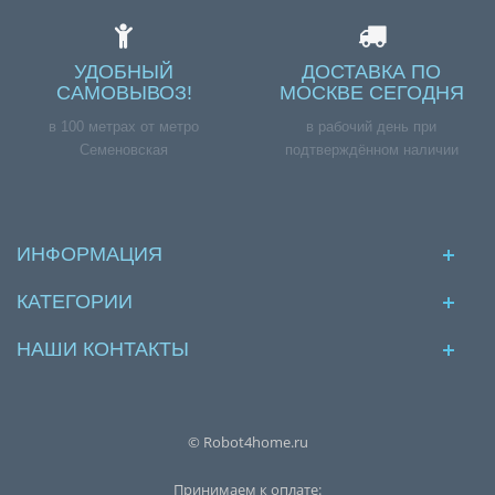
УДОБНЫЙ
ДОСТАВКА ПО
САМОВЫВОЗ!
МОСКВЕ СЕГОДНЯ
в 100 метрах от метро
в рабочий день при
Семеновская
подтверждённом наличии
ИНФОРМАЦИЯ
КАТЕГОРИИ
НАШИ КОНТАКТЫ
© Robot4home.ru
Принимаем к оплате: