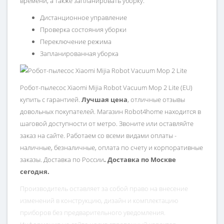
времени, а также запланировать уборку.
Дистанционное управление
Проверка состояния уборки
Переключение режима
Запланированная уборка
Робот-пылесос Xiaomi Mijia Robot Vacuum Mop 2 Lite (EU)
купить с гарантией.
Лучшая цена
, отличные отзывы
довольных покупателей. Магазин Robot4home находится в
шаговой доступности от метро. Звоните или оставляйте
заказ на сайте. Работаем со всеми видами оплаты -
наличные, безналичные, оплата по счету и корпоративные
заказы. Доставка по России
.
Доставка по Москве
сегодня.
Производитель оставляет за собой право на внесение
изменений в конструкцию, дизайн и комплектацию
приборов без предварительного уведомления.