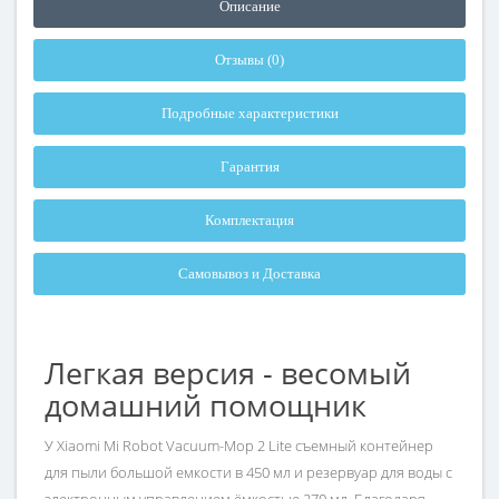
Описание
Отзывы (0)
Подробные характеристики
Гарантия
Комплектация
Самовывоз и Доставка
Легкая версия - весомый
домашний помощник
У Xiaomi Mi Robot Vacuum-Mop 2 Lite съемный контейнер
для пыли большой емкости в 450 мл и резервуар для воды с