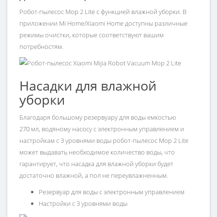
Робот-пылесос Mop 2 Lite с функцией влажной уборки. В
приложении Mi Home/Xiaomi Home доступны различные
режимы очистки, которые соответствуют вашим
потребностям.
Насадки для влажной
уборки
Благодаря большому резервуару для воды емкостью
270 мл, водяному насосу с электронным управлением и
настройкам с 3 уровнями воды робот-пылесос Mop 2 Lite
может выдавать необходимое количество воды, что
гарантирует, что насадка для влажной уборки будет
достаточно влажной, а пол не переувлажненным.
Резервуар для воды с электронным управлением
Настройки с 3 уровнями воды