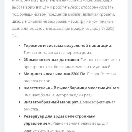
электронным управлением ёмкостью 270 мл. Благодаря
высоте всего в 81,3 мм робот-пылесос способен убирать
под большинством предметов мебели, включая кровати,
шкафы и диваны не застревая. Несмотря на компактные
размеры, мощность всасывания модели составляет 2200
Па.
Гироскоп и система визуальной навигации
.
Точная оцифровка планировки дома.
25 высокоточных датчиков
. Точное восприятие в
пространствах с большим количеством деталей.
Мощность всасывания 2200 Па
. Беспроблемная
очистка полов.
Вместительный пылесборник емкостью 450 мл
.
Вмещает больше мусора за один раз.
Зигзагообразный маршрут.
Более эффективная
очистка.
Резервуар для воды с электронным
управлением
. Равномерная подача воды для
равномерной очистки пола.