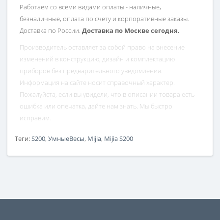
Работаем со всеми видами оплаты - наличные,
безналичные, оплата по счету и корпоративные заказы.
Доставка по России.
Доставка по Москве сегодня.
Производитель оставляет за собой право на внесение
изменений в конструкцию, дизайн и комплектацию
приборов без предварительного уведомления.
Информация на сайте носит справочный характер.
Пожалуйста, если вы увидели, что в описании товара есть
ошибка или опечатка, дайте нам знать. Мы быстро
исправим.
Теги:
S200
,
УмныеВесы
,
Mijia
,
Mijia S200