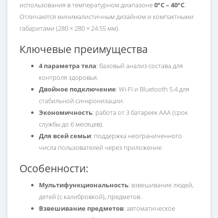
использования в температурном диапазоне
0°C – 40°C
.
Отличаются минималистичным дизайном и компактными
габаритами (280 × 280 × 24.55 мм).
Ключевые преимущества
4 параметра тела
: базовый анализ состава для
контроля здоровья.
Двойное подключение
: Wi-Fi и Bluetooth 5.4 для
стабильной синхронизации.
Экономичность
: работа от 3 батареек AAA (срок
службы до 6 месяцев).
Для всей семьи
: поддержка неограниченного
числа пользователей через приложение.
Особенности:
Мультифункциональность
: взвешивание людей,
детей (с калибровкой), предметов.
Взвешивание предметов
: автоматическое