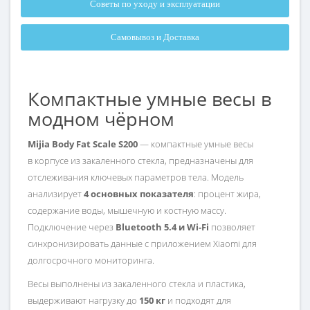
Советы по уходу и эксплуатации
Самовывоз и Доставка
Компактные умные весы в
модном чёрном
Mijia Body Fat Scale S200
— компактные умные весы
в корпусе из закаленного стекла, предназначены для
отслеживания ключевых параметров тела. Модель
анализирует
4 основных показателя
: процент жира,
содержание воды, мышечную и костную массу.
Подключение через
Bluetooth 5.4 и Wi-Fi
позволяет
синхронизировать данные с приложением Xiaomi для
долгосрочного мониторинга.
Весы выполнены из закаленного стекла и пластика,
выдерживают нагрузку до
150 кг
и подходят для