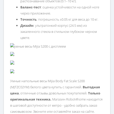
распознавание объектов (0.1–10 кг).
Баланс-тест
: оценка устойчивости на одной ноге
через приложение.
Точность
: погрешность ±0.05 кг для веса до 10 кг.
Дизайн
: ультратонкий корпус (24.5 мм) из
закаленного стекла в стильном глубоком черном
цвете.
Умные напольные весы Mijia Body Fat Scale S200
(MJTZC02YM) белого цвета купить с гарантией.
Выгодная
цена
, отличные отзывы довольных покупателей.
Только
оригинальная техника.
Магазин Robot4home находится
в шаговой доступности от метро - удобно забрать заказ
самовывозом. Звоните или оставляйте заказ на сайте.