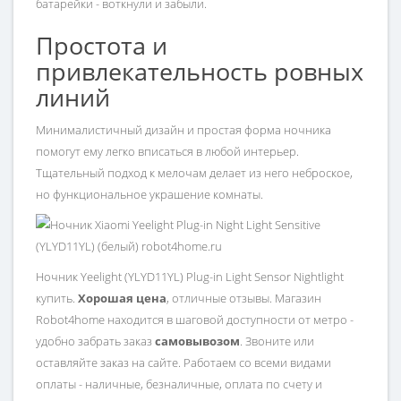
батарейки - воткнули и забыли.
Простота и
привлекательность ровных
линий
Минималистичный дизайн и простая форма ночника
помогут ему легко вписаться в любой интерьер.
Тщательный подход к мелочам делает из него неброское,
но функциональное украшение комнаты.
Ночник Yeelight (YLYD11YL) Plug-in Light Sensor Nightlight
купить.
Хорошая цена
, отличные отзывы. Магазин
Robot4home находится в шаговой доступности от метро -
удобно забрать заказ
самовывозом
. Звоните или
оставляйте заказ на сайте. Работаем со всеми видами
оплаты - наличные, безналичные, оплата по счету и