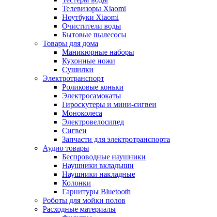
Телевизоры Xiaomi
Ноутбуки Xiaomi
Очистители воды
Бытовые пылесосы
Товары для дома
Маникюрные наборы
Кухонные ножи
Сушилки
Электротранспорт
Роликовые коньки
Электросамокаты
Гироскутеры и мини-сигвеи
Моноколеса
Электровелосипед
Сигвеи
Запчасти для электротранспорта
Аудио товары
Беспроводные наушники
Наушники вкладыши
Наушники накладные
Колонки
Гарнитуры Bluetooth
Роботы для мойки полов
Расходные материалы