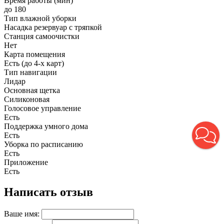
Время работы (мин)
до 180
Тип влажной уборки
Насадка резервуар с тряпкой
Станция самоочистки
Нет
Карта помещения
Есть (до 4-х карт)
Тип навигации
Лидар
Основная щетка
Силиконовая
Голосовое управление
Есть
Поддержка умного дома
Есть
Уборка по расписанию
Есть
Приложение
Есть
Написать отзыв
Ваше имя: