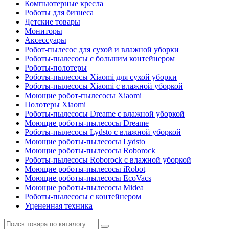
Компьютерные кресла
Роботы для бизнеса
Детские товары
Мониторы
Аксессуары
Робот-пылесос для сухой и влажной уборки
Роботы-пылесосы с большим контейнером
Роботы-полотеры
Роботы-пылесосы Xiaomi для сухой уборки
Роботы-пылесосы Xiaomi с влажной уборкой
Моющие робот-пылесосы Xiaomi
Полотеры Xiaomi
Роботы-пылесосы Dreame с влажной уборкой
Моющие роботы-пылесосы Dreame
Роботы-пылесосы Lydsto с влажной уборкой
Моющие роботы-пылесосы Lydsto
Моющие роботы-пылесосы Roborock
Роботы-пылесосы Roborock с влажной уборкой
Моющие роботы-пылесосы iRobot
Моющие роботы-пылесосы EcoVacs
Моющие роботы-пылесосы Midea
Роботы-пылесосы с контейнером
Уцененная техника