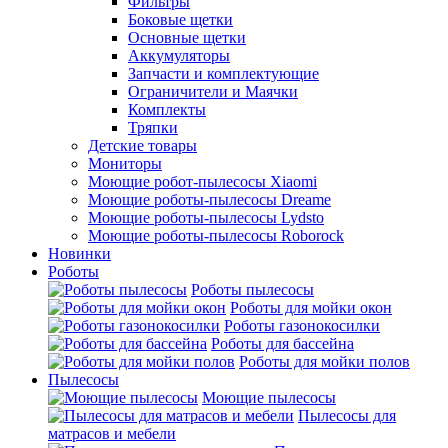
Фильтры
Боковые щетки
Основные щетки
Аккумуляторы
Запчасти и комплектующие
Ограничители и Маячки
Комплекты
Тряпки
Детские товары
Мониторы
Моющие робот-пылесосы Xiaomi
Моющие роботы-пылесосы Dreame
Моющие роботы-пылесосы Lydsto
Моющие роботы-пылесосы Roborock
Новинки
Роботы
Роботы пылесосы
Роботы для мойки окон
Роботы газонокосилки
Роботы для бассейна
Роботы для мойки полов
Пылесосы
Моющие пылесосы
Пылесосы для
матрасов и мебели