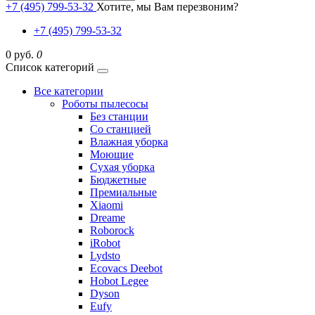
+7 (495) 799-53-32
Хотите, мы Вам перезвоним?
+7 (495) 799-53-32
0 руб.
0
Список категорий
Все категории
Роботы пылесосы
Без станции
Со станцией
Влажная уборка
Моющие
Сухая уборка
Бюджетные
Премиальные
Xiaomi
Dreame
Roborock
iRobot
Lydsto
Ecovacs Deebot
Hobot Legee
Dyson
Eufy