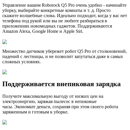
Управление вашим Roborock Q5 Pro очень удобно - начинайте
уборку, выбирайте конкретные комнаты и т. д. Просто
скажите волшебные слова.
Идеально подходит, когда у вас нет
телефона под рукой или вы не любите разбираться в
приложениях новомодных гаджетов.
Поддерживаются
Amazon Alexa, Google Home и Apple Siri.
Множество датчиков убережет робот Q5
Pro
от столкновений,
падений с лестницы, и не позволит запутаться даже в самых
сложных условиях.
Поддерживается внепиковая зарядка
Получите максимальную выгоду от низких цен на
электроэнергию, заряжая пылесос в непиковые
часы.
Экономьте деньги, сохраняя при этом своего робота
заряженным и готовым к уборке.