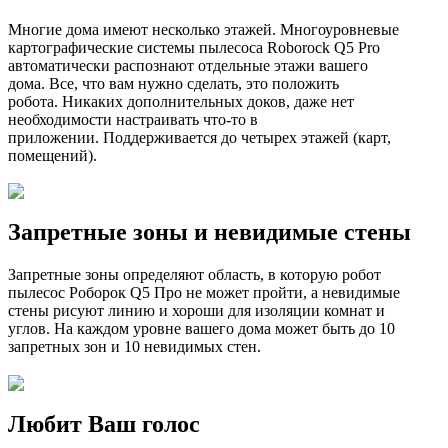
Многие дома имеют несколько этажей. Многоуровневые
картографические системы пылесоса Roborock Q5 Pro
автоматически распознают отдельные этажи вашего
дома. Все, что вам нужно сделать, это положить
робота.
Никаких дополнительных доков, даже нет
необходимости настраивать что-то в
приложении.
Поддерживается до четырех этажей (карт,
помещений).
Запретные зоны и невидимые стены
Запретные зоны определяют область, в которую робот
пылесос Роборок Q5 Про не может пройти, а невидимые
стены рисуют линию и хороши для изоляции комнат и
углов.
На каждом уровне вашего дома может быть до 10
запретных зон и 10 невидимых стен.
Любит Ваш голос