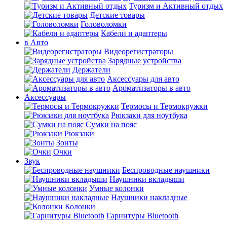
Туризм и Активный отдых
Детские товары
Головоломки
Кабели и адаптеры
в Авто
Видеорегистраторы
Зарядные устройства
Держатели
Аксессуары для авто
Ароматизаторы в авто
Аксессуары
Термосы и Термокружки
Рюкзаки для ноутбука
Сумки на пояс
Рюкзаки
Зонты
Очки
Звук
Беспроводные наушники
Наушники вкладыши
Умные колонки
Наушники накладные
Колонки
Гарнитуры Bluetooth