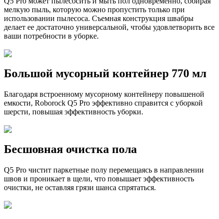
Q5 Pro может пылесосить и мыть пол одновременно, собирая
мелкую пыль, которую можно пропустить только при
использовании пылесоса.
Съемная конструкция швабры
делает ее достаточно универсальной, чтобы удовлетворить все
ваши потребности в уборке.
Большой мусорный контейнер 770 мл
Благодаря встроенному мусорному контейнеру повышеной
емкости,
Roborock Q5 Pro эффективно справится с уборкой
шерсти, повышая эффективность уборки.
Бесшовная очистка пола
Q5 Pro чистит паркетные полу перемещаясь в направлении
швов и проникает в щели, что повышает эффективность
очистки, не оставляя грязи шанса спрятаться.