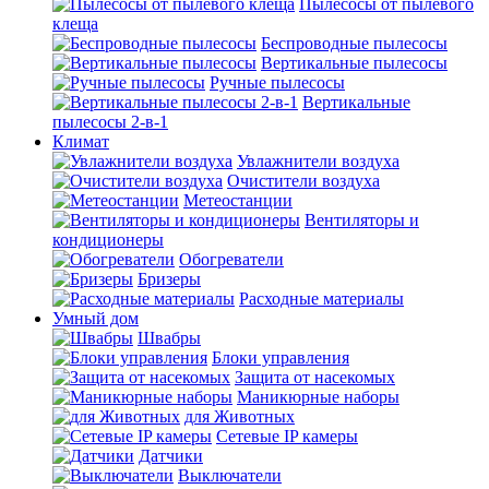
Пылесосы от пылевого
клеща
Беспроводные пылесосы
Вертикальные пылесосы
Ручные пылесосы
Вертикальные
пылесосы 2-в-1
Климат
Увлажнители воздуха
Очистители воздуха
Метеостанции
Вентиляторы и
кондиционеры
Обогреватели
Бризеры
Расходные материалы
Умный дом
Швабры
Блоки управления
Защита от насекомых
Маникюрные наборы
для Животных
Сетевые IP камеры
Датчики
Выключатели