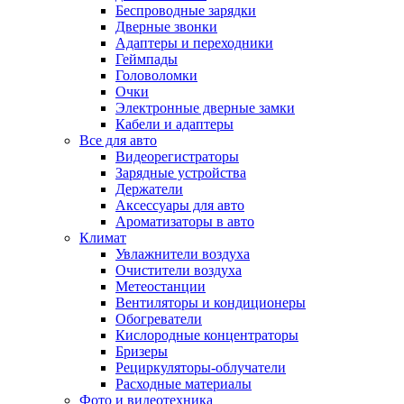
Беспроводные зарядки
Дверные звонки
Адаптеры и переходники
Геймпады
Головоломки
Очки
Электронные дверные замки
Кабели и адаптеры
Все для авто
Видеорегистраторы
Зарядные устройства
Держатели
Аксессуары для авто
Ароматизаторы в авто
Климат
Увлажнители воздуха
Очистители воздуха
Метеостанции
Вентиляторы и кондиционеры
Обогреватели
Кислородные концентраторы
Бризеры
Рециркуляторы-облучатели
Расходные материалы
Фото и видеотехника