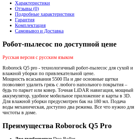
Характеристики
Отзывы (0)
Подробные характеристики
Гарантия
Комплектация
Самовывоз и Доставка
Робот-пылесос по доступной цене
Русская версия с русским языком
Roborock Q5 pro
-
технологичный робот-пылесос для
сухой и
влажной уборки по привлекательной цене.
Мощность всасывания 5500 Па и две основные щетки
позволяют удалить грязь с любого напольного покрытия –
будь то паркет или ковер.
Точная LiDAR навигация, мощный
аккумулятор, удобное мобильное приложение и карты в 3D.
Для влажной уборки предусмотрен бак на 180 мл. Подача
воды механическая, доступно два режима.
Все что нужно для
чистоты в доме.
Преимущества
Roborock Q5 Pro
Две турбощетки
Duo Roller