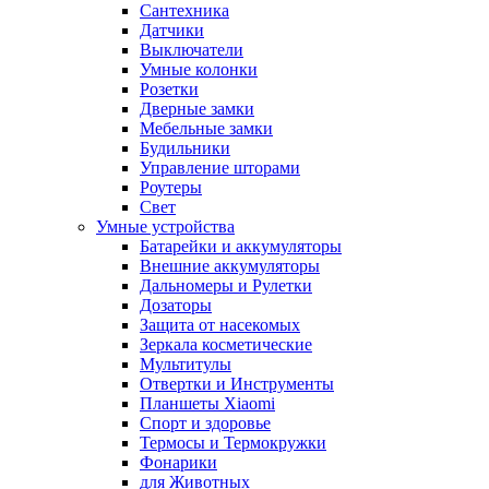
Сантехника
Датчики
Выключатели
Умные колонки
Розетки
Дверные замки
Мебельные замки
Будильники
Управление шторами
Роутеры
Свет
Умные устройства
Батарейки и аккумуляторы
Внешние аккумуляторы
Дальномеры и Рулетки
Дозаторы
Защита от насекомых
Зеркала косметические
Мультитулы
Отвертки и Инструменты
Планшеты Xiaomi
Спорт и здоровье
Термосы и Термокружки
Фонарики
для Животных