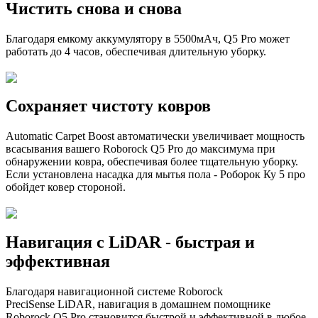
Чистить снова и снова
Благодаря емкому аккумулятору в 5500мАч, Q5 Pro может
работать до 4 часов, обеспечивая длительную уборку.
Сохраняет чистоту ковров
Automatic Carpet Boost автоматически увеличивает мощность
всасывания вашего Roborock Q5 Pro до максимума при
обнаружении ковра, обеспечивая более тщательную уборку.
Если установлена насадка для мытья пола - Роборок Ку 5 про
обойдет ковер стороной.
Навигация с LiDAR - быстрая и
эффективная
Благодаря навигационной системе Roborock
PreciSense LiDAR, навигация в домашнем помощнике
Roborock Q5 Pro становится быстрой и эффективной в любое