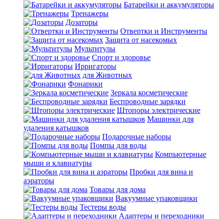
Батарейки и аккумуляторы
Тренажеры
Дозаторы
Отвертки и Инструменты
Защита от насекомых
Мультитулы
Спорт и здоровье
Ирригаторы
для Животных
Фонарики
Зеркала косметические
Беспроводные зарядки
Штопоры электрические
Машинки для
удаления катышков
Подарочные наборы
Помпы для воды
Компьютерные
мыши и клавиатуры
Пробки для вина и
аэраторы
Товары для дома
Вакуумные упаковщики
Тестеры воды
Адаптеры и переходники