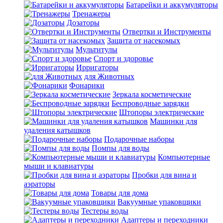
Батарейки и аккумуляторы
Тренажеры
Дозаторы
Отвертки и Инструменты
Защита от насекомых
Мультитулы
Спорт и здоровье
Ирригаторы
для Животных
Фонарики
Зеркала косметические
Беспроводные зарядки
Штопоры электрические
Машинки для
удаления катышков
Подарочные наборы
Помпы для воды
Компьютерные
мыши и клавиатуры
Пробки для вина и
аэраторы
Товары для дома
Вакуумные упаковщики
Тестеры воды
Адаптеры и переходники