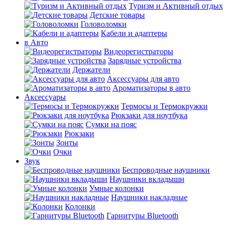
Туризм и Активный отдых
Детские товары
Головоломки
Кабели и адаптеры
в Авто
Видеорегистраторы
Зарядные устройства
Держатели
Аксессуары для авто
Ароматизаторы в авто
Аксессуары
Термосы и Термокружки
Рюкзаки для ноутбука
Сумки на пояс
Рюкзаки
Зонты
Очки
Звук
Беспроводные наушники
Наушники вкладыши
Умные колонки
Наушники накладные
Колонки
Гарнитуры Bluetooth