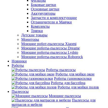
Фильтры
Боковые щетки
Основные щетки
Аккумуляторы
Запчасти и комплектующие
Ограничители и Маячки
Комплекты
Тряпки
Детские товары
Мониторы
Моющие робот-пылесосы Xiaomi
Моющие роботы-пылесосы Dreame
Моющие роботы-пылесосы Lydsto
Моющие роботы-пылесосы Roborock
Новинки
Роботы
Роботы пылесосы
Роботы для мойки окон
Роботы газонокосилки
Роботы для бассейна
Роботы для мойки полов
Пылесосы
Моющие пылесосы
Пылесосы для
матрасов и мебели