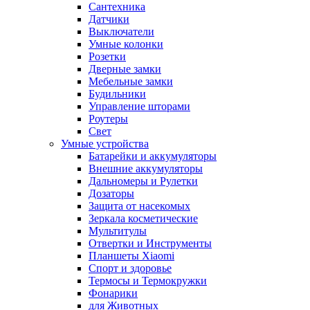
Сантехника
Датчики
Выключатели
Умные колонки
Розетки
Дверные замки
Мебельные замки
Будильники
Управление шторами
Роутеры
Свет
Умные устройства
Батарейки и аккумуляторы
Внешние аккумуляторы
Дальномеры и Рулетки
Дозаторы
Защита от насекомых
Зеркала косметические
Мультитулы
Отвертки и Инструменты
Планшеты Xiaomi
Спорт и здоровье
Термосы и Термокружки
Фонарики
для Животных