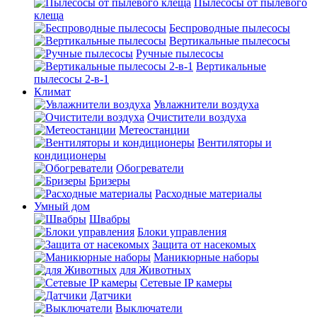
Пылесосы от пылевого
клеща
Беспроводные пылесосы
Вертикальные пылесосы
Ручные пылесосы
Вертикальные
пылесосы 2-в-1
Климат
Увлажнители воздуха
Очистители воздуха
Метеостанции
Вентиляторы и
кондиционеры
Обогреватели
Бризеры
Расходные материалы
Умный дом
Швабры
Блоки управления
Защита от насекомых
Маникюрные наборы
для Животных
Сетевые IP камеры
Датчики
Выключатели