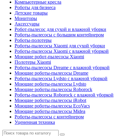
Компьютерные кресла
Роботы для бизнеса
Детские товары
Мониторы
Аксессуары
Робот-пылесос для сухой и влажной уборки
Роботы-пылесосы с большим контейнером
Роботы-полотеры
Роботы-пылесосы Xiaomi для сухой уборки
Роботы-пылесосы Xiaomi с влажной уборкой
Моющие робот-пылесосы Xiaomi
Полотеры Xiaomi
Роботы-пылесосы Dreame с влажной уборкой
Моющие роботы-пылесосы Dreame
Роботы-пылесосы Lydsto с влажной уборкой
Моющие роботы-пылесосы Lydsto
Моющие роботы-пылесосы Roborock
Роботы-пылесосы Roborock с влажной уборкой
Моющие роботы-пылесосы iRobot
Моющие роботы-пылесосы EcoVacs
Моющие роботы-пылесосы Midea
Роботы-пылесосы с контейнером
Уцененная техника