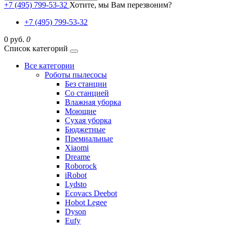
+7 (495) 799-53-32
Хотите, мы Вам перезвоним?
+7 (495) 799-53-32
0 руб.
0
Список категорий
Все категории
Роботы пылесосы
Без станции
Со станцией
Влажная уборка
Моющие
Сухая уборка
Бюджетные
Премиальные
Xiaomi
Dreame
Roborock
iRobot
Lydsto
Ecovacs Deebot
Hobot Legee
Dyson
Eufy