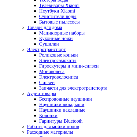
Телевизоры Xiaomi
Ноутбуки Xiaomi
Очистители воды
Бытовые пылесосы
Товары для дома
Маникюрные наборы
Кухонные ножи
Сушилки
Электротранспорт
Роликовые коньки
Электросамокаты
Гироскутеры и мини-сигвеи
Моноколеса
Электровелосипед
Сигвеи
Запчасти для электротранспорта
Аудио товары
Беспроводные наушники
Наушники вкладыши
Наушники накладные
Колонки
Гарнитуры Bluetooth
Роботы для мойки полов
Расходные материалы