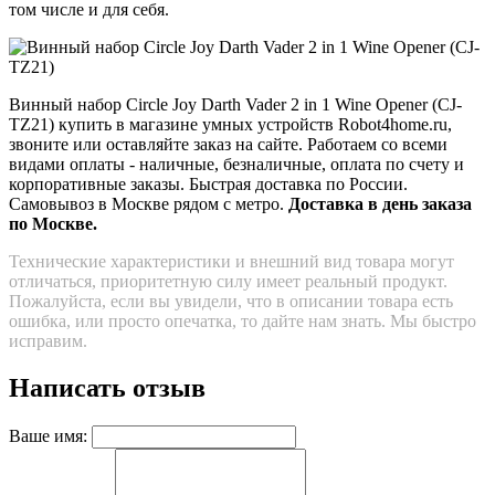
том числе и для себя.
Винный набор Circle Joy Darth Vader 2 in 1 Wine Opener (CJ-
TZ21) купить в магазине умных устройств Robot4home.ru,
звоните или оставляйте заказ на сайте. Работаем со всеми
видами оплаты - наличные, безналичные, оплата по счету и
корпоративные заказы. Быстрая доставка по России.
Самовывоз в Москве рядом с метро.
Доставка в день заказа
по Москве.
Технические характеристики и внешний вид товара могут
отличаться, приоритетную силу имеет реальный продукт.
Пожалуйста, если вы увидели, что в описании товара есть
ошибка, или просто опечатка, то дайте нам знать. Мы быстро
исправим.
Написать отзыв
Ваше имя: