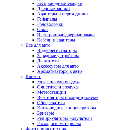
Беспроводные зарядки
Дверные звонки
Адаптеры и переходники
Геймпады
Головоломки
Очки
Электронные дверные замки
Кабели и адаптеры
Все для авто
Видеорегистраторы
Зарядные устройства
Держатели
Аксессуары для авто
Ароматизаторы в авто
Климат
Увлажнители воздуха
Очистители воздуха
Метеостанции
Вентиляторы и кондиционеры
Обогреватели
Кислородные концентраторы
Бризеры
Рециркуляторы-облучатели
Расходные материалы
Фото и видеотехника