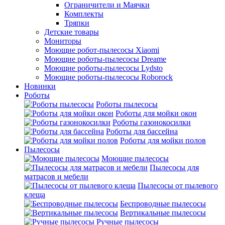
Ограничители и Маячки
Комплекты
Тряпки
Детские товары
Мониторы
Моющие робот-пылесосы Xiaomi
Моющие роботы-пылесосы Dreame
Моющие роботы-пылесосы Lydsto
Моющие роботы-пылесосы Roborock
Новинки
Роботы
Роботы пылесосы
Роботы для мойки окон
Роботы газонокосилки
Роботы для бассейна
Роботы для мойки полов
Пылесосы
Моющие пылесосы
Пылесосы для
матрасов и мебели
Пылесосы от пылевого
клеща
Беспроводные пылесосы
Вертикальные пылесосы
Ручные пылесосы