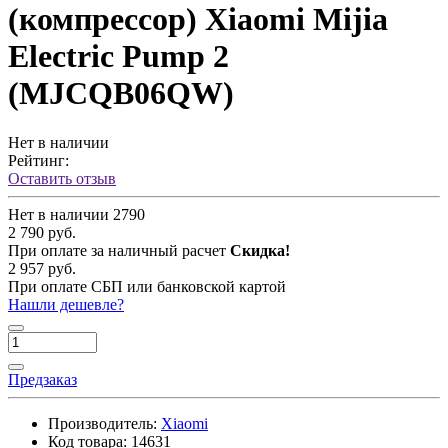
(компрессор) Xiaomi Mijia
Electric Pump 2
(MJCQB06QW)
Нет в наличии
Рейтинг:
Оставить отзыв
Нет в наличии
2790
2 790 руб.
При оплате за наличный расчет
Скидка!
2 957 руб.
При оплате СБП или банковской картой
Нашли дешевле?
Предзаказ
Производитель:
Xiaomi
Код товара:
14631