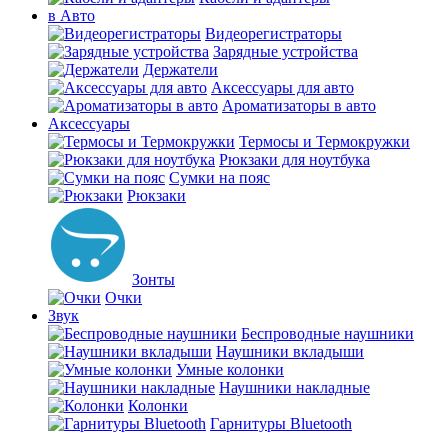
в Авто
Видеорегистраторы
Зарядные устройства
Держатели
Аксессуары для авто
Ароматизаторы в авто
Аксессуары
Термосы и Термокружки
Рюкзаки для ноутбука
Сумки на пояс
Рюкзаки
Зонты
Очки
Звук
Беспроводные наушники
Наушники вкладыши
Умные колонки
Наушники накладные
Колонки
Гарнитуры Bluetooth