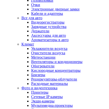
Головоломки
Очки
Электронные дверные замки
Кабели и адаптеры
Все для авто
Видеорегистраторы
Зарядные устройства
Держатели
Аксессуары для авто
Ароматизаторы в авто
Климат
Увлажнители воздуха
Очистители воздуха
Метеостанции
Вентиляторы и кондиционеры
Обогреватели
Кислородные концентраторы
Бризеры
Рециркуляторы-облучатели
Расходные материалы
Фото и видеотехника
Принтеры
Сетевые IP камеры
Экшн-камеры
Мультимедиа-проекторы