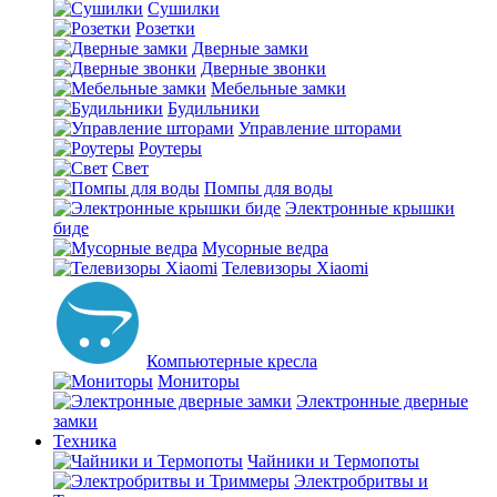
Сушилки
Розетки
Дверные замки
Дверные звонки
Мебельные замки
Будильники
Управление шторами
Роутеры
Свет
Помпы для воды
Электронные крышки
биде
Мусорные ведра
Телевизоры Xiaomi
Компьютерные кресла
Мониторы
Электронные дверные
замки
Техника
Чайники и Термопоты
Электробритвы и