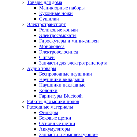
Товары для дома
Маникюрные наборы
Кухонные ножи
Сушилки
Электротранспорт
Роликовые коньки
Электросамокаты
Гироскутеры и мини-сигвеи
Моноколеса
Электровелосипед
Сигвеи
Запчасти для электротранспорта
Аудио товары
Беспроводные наушники
Наушники вкладыши
Наушники накладные
Колонки
Гарнитуры Bluetooth
Роботы для мойки полов
Расходные материалы
Фильтры
Боковые щетки
Основные щетки
Аккумуляторы
Запчасти и комплектующие