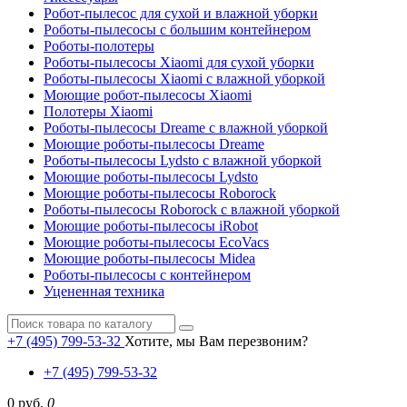
Робот-пылесос для сухой и влажной уборки
Роботы-пылесосы с большим контейнером
Роботы-полотеры
Роботы-пылесосы Xiaomi для сухой уборки
Роботы-пылесосы Xiaomi с влажной уборкой
Моющие робот-пылесосы Xiaomi
Полотеры Xiaomi
Роботы-пылесосы Dreame с влажной уборкой
Моющие роботы-пылесосы Dreame
Роботы-пылесосы Lydsto с влажной уборкой
Моющие роботы-пылесосы Lydsto
Моющие роботы-пылесосы Roborock
Роботы-пылесосы Roborock с влажной уборкой
Моющие роботы-пылесосы iRobot
Моющие роботы-пылесосы EcoVacs
Моющие роботы-пылесосы Midea
Роботы-пылесосы с контейнером
Уцененная техника
+7 (495) 799-53-32
Хотите, мы Вам перезвоним?
+7 (495) 799-53-32
0 руб.
0