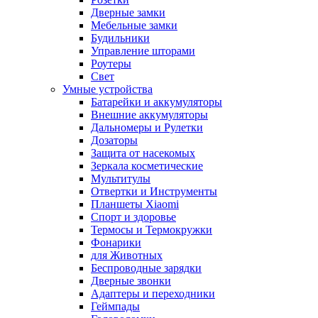
Дверные замки
Мебельные замки
Будильники
Управление шторами
Роутеры
Свет
Умные устройства
Батарейки и аккумуляторы
Внешние аккумуляторы
Дальномеры и Рулетки
Дозаторы
Защита от насекомых
Зеркала косметические
Мультитулы
Отвертки и Инструменты
Планшеты Xiaomi
Спорт и здоровье
Термосы и Термокружки
Фонарики
для Животных
Беспроводные зарядки
Дверные звонки
Адаптеры и переходники
Геймпады