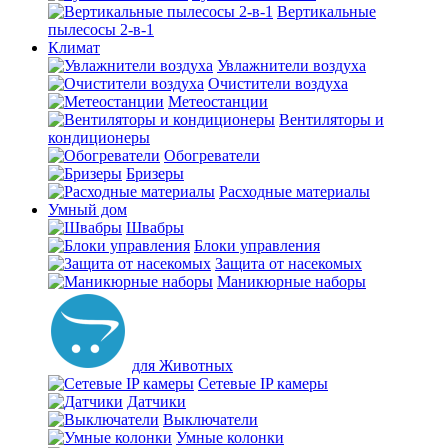
Вертикальные
пылесосы 2-в-1
Климат
Увлажнители воздуха
Очистители воздуха
Метеостанции
Вентиляторы и
кондиционеры
Обогреватели
Бризеры
Расходные материалы
Умный дом
Швабры
Блоки управления
Защита от насекомых
Маникюрные наборы
для Животных
Сетевые IP камеры
Датчики
Выключатели
Умные колонки