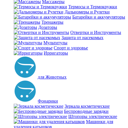
Массажеры
Термосы и Термокружки
Дальномеры и Рулетки
Батарейки и аккумуляторы
Тренажеры
Дозаторы
Отвертки и Инструменты
Защита от насекомых
Мультитулы
Спорт и здоровье
Ирригаторы
для Животных
Фонарики
Зеркала косметические
Беспроводные зарядки
Штопоры электрические
Машинки для
удаления катышков