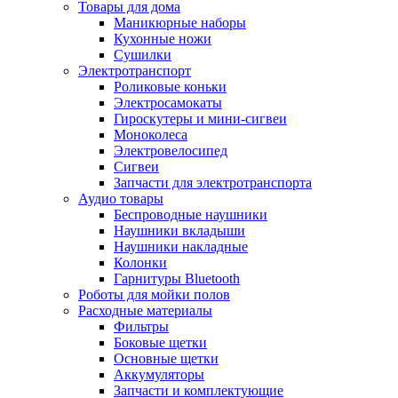
Товары для дома
Маникюрные наборы
Кухонные ножи
Сушилки
Электротранспорт
Роликовые коньки
Электросамокаты
Гироскутеры и мини-сигвеи
Моноколеса
Электровелосипед
Сигвеи
Запчасти для электротранспорта
Аудио товары
Беспроводные наушники
Наушники вкладыши
Наушники накладные
Колонки
Гарнитуры Bluetooth
Роботы для мойки полов
Расходные материалы
Фильтры
Боковые щетки
Основные щетки
Аккумуляторы
Запчасти и комплектующие