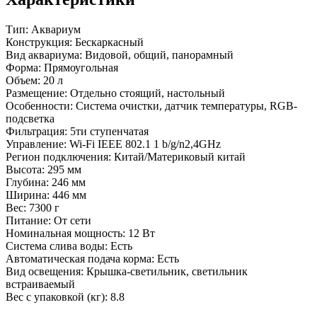
Тип: Аквариум
Конструкция: Бескаркасный
Вид аквариума: Видовой, общий, панорамный
Форма: Прямоугольная
Объем: 20 л
Размещение: Отдельно стоящий, настольный
Особенности: Система очистки, датчик температуры, RGB-
подсветка
Фильтрация: 5ти ступенчатая
Управление: Wi-Fi IEEE 802.1 1 b/g/n2,4GHz
Регион подключения: Китай/Материковый китай
Высота: 295 мм
Глубина: 246 мм
Ширина: 446 мм
Вес: 7300 г
Питание: От сети
Номинальная мощность: 12 Вт
Система слива воды: Есть
Автоматическая подача корма: Есть
Вид освещения: Крышка-светильник, светильник
встраиваемый
Вес с упаковкой (кг): 8.8