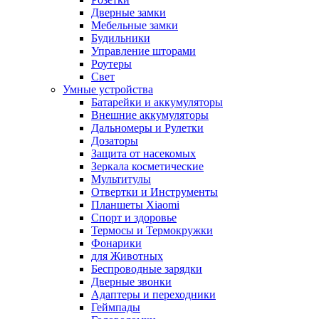
Дверные замки
Мебельные замки
Будильники
Управление шторами
Роутеры
Свет
Умные устройства
Батарейки и аккумуляторы
Внешние аккумуляторы
Дальномеры и Рулетки
Дозаторы
Защита от насекомых
Зеркала косметические
Мультитулы
Отвертки и Инструменты
Планшеты Xiaomi
Спорт и здоровье
Термосы и Термокружки
Фонарики
для Животных
Беспроводные зарядки
Дверные звонки
Адаптеры и переходники
Геймпады