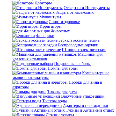
Дозаторы
Отвертки и Инструменты
Защита от насекомых
Мультитулы
Спорт и здоровье
Ирригаторы
для Животных
Фонарики
Зеркала косметические
Беспроводные зарядки
Штопоры электрические
Машинки для
удаления катышков
Подарочные наборы
Помпы для воды
Компьютерные
мыши и клавиатуры
Пробки для вина и
аэраторы
Товары для дома
Вакуумные упаковщики
Тестеры воды
Адаптеры и переходники
Туризм и Активный отдых
Детские товары