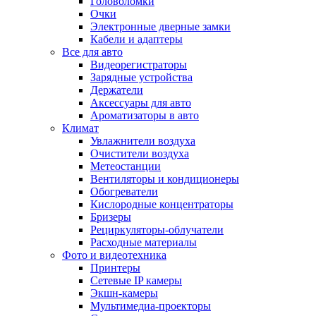
Головоломки
Очки
Электронные дверные замки
Кабели и адаптеры
Все для авто
Видеорегистраторы
Зарядные устройства
Держатели
Аксессуары для авто
Ароматизаторы в авто
Климат
Увлажнители воздуха
Очистители воздуха
Метеостанции
Вентиляторы и кондиционеры
Обогреватели
Кислородные концентраторы
Бризеры
Рециркуляторы-облучатели
Расходные материалы
Фото и видеотехника
Принтеры
Сетевые IP камеры
Экшн-камеры
Мультимедиа-проекторы