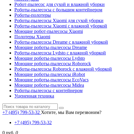
Робот-пылесос для сухой и влажной уборки
Роботы-пылесосы с большим контейнером
Роботы-полотеры
Роботы-пылесосы Xiaomi для сухой уборки
Роботы-пылесосы Xiaomi с влажной уборкой
Моющие робот-пылесосы Xiaomi
Полотеры Xiaomi
Роботы-пылесосы Dreame с влажной уборкой
Моющие роботы-пылесосы Dreame
Роботы-пылесосы Lydsto с влажной уборкой
Моющие роботы-пылесосы Lydsto
Моющие роботы-пылесосы Roborock
Роботы-пылесосы Roborock с влажной уборкой
Моющие роботы-пылесосы iRobot
Моющие роботы-пылесосы EcoVacs
Моющие роботы-пылесосы Midea
Роботы-пылесосы с контейнером
Уцененная техника
+7 (495) 799-53-32
Хотите, мы Вам перезвоним?
+7 (495) 799-53-32
0 руб.
0