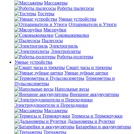
Массажеры
Роботы пылесосы
Тостеры
Умные устройства
Отпариватели и Утюги
Мясорубки
Соковыжималки
Пылесосы
Электрогриль
Электроплиты
Роботы-полотеры
Умные устройства
Смарт часы и трекеры
Умные зубные щетки
Термометры и
Пульсоксиметры
Напольные весы
Внешние аккумуляторы
Электроудлинители и Переходники
Массажеры
Термосы и Термокружки
Дальномеры и Рулетки
Батарейки и аккумуляторы
Тренажеры