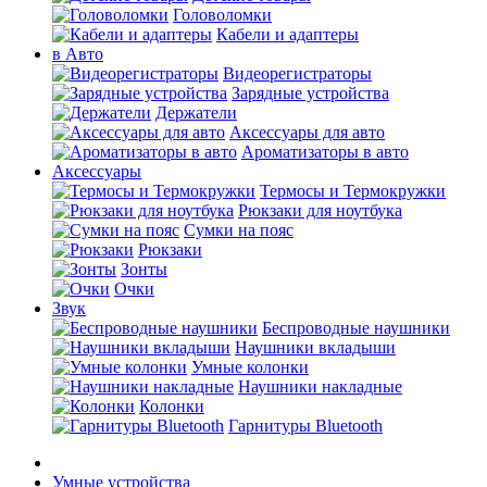
Головоломки
Кабели и адаптеры
в Авто
Видеорегистраторы
Зарядные устройства
Держатели
Аксессуары для авто
Ароматизаторы в авто
Аксессуары
Термосы и Термокружки
Рюкзаки для ноутбука
Сумки на пояс
Рюкзаки
Зонты
Очки
Звук
Беспроводные наушники
Наушники вкладыши
Умные колонки
Наушники накладные
Колонки
Гарнитуры Bluetooth
Умные устройства