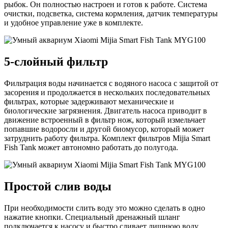
рыбок. Он полностью настроен и готов к работе. Система
очистки, подсветка, система кормления, датчик температуры
и удобное управление уже в комплекте.
5-слойный фильтр
Фильтрация воды начинается с водяного насоса с защитой от
засорения и продолжается в нескольких последовательных
фильтрах, которые задерживают механические и
биологические загрязнения. Двигатель насоса приводит в
движение встроенный в фильтр нож, который измельчает
попавшие водоросли и другой биомусор, который может
затруднить работу фильтра. Комплект фильтров Mijia Smart
Fish Tank может автономно работать до полугода.
Простой слив воды
При необходимости слить воду это можно сделать в одно
нажатие кнопки. Специальный дренажный шланг
подключается к насосу и быстро сливает лишнюю воду.