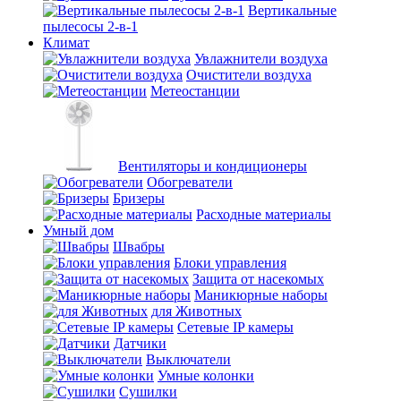
Вертикальные
пылесосы 2-в-1
Климат
Увлажнители воздуха
Очистители воздуха
Метеостанции
Вентиляторы и кондиционеры
Обогреватели
Бризеры
Расходные материалы
Умный дом
Швабры
Блоки управления
Защита от насекомых
Маникюрные наборы
для Животных
Сетевые IP камеры
Датчики
Выключатели
Умные колонки
Сушилки