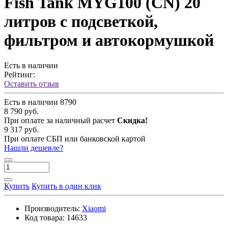
Fish Tank MYG100 (CN) 20
литров с подсветкой,
фильтром и автокормушкой
Есть в наличии
Рейтинг:
Оставить отзыв
Есть в наличии
8790
8 790 руб.
При оплате за наличный расчет
Скидка!
9 317 руб.
При оплате СБП или банковской картой
Нашли дешевле?
Купить
Купить в один клик
Производитель:
Xiaomi
Код товара:
14633