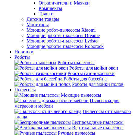
Ограничители и Маячки
Комплекты
Тряпки
Детские товары
Мониторы
Моющие робот-пылесосы Xiaomi
Моющие роботы-пылесосы Dreame
Моющие роботы-пылесосы Lydsto
Моющие роботы-пылесосы Roborock
Новинки
Роботы
Роботы пылесосы
Роботы для мойки окон
Роботы газонокосилки
Роботы для бассейна
Роботы для мойки полов
Пылесосы
Моющие пылесосы
Пылесосы для
матрасов и мебели
Пылесосы от пылевого
клеща
Беспроводные пылесосы
Вертикальные пылесосы
Ручные пылесосы