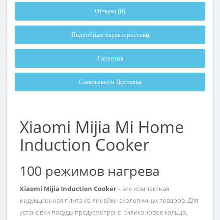
Отзывы (0)
Подробные характеристики
Гарантия
Самовывоз и Доставка
Xiaomi Mijia Mi Home
Induction Cooker
100 режимов нагрева
Xiaomi Mijia Induction Cooker
– это компактная
индукционная плита из линейки экологичных товаров. Для
установки посуды предусмотрено силиконовое кольцо,