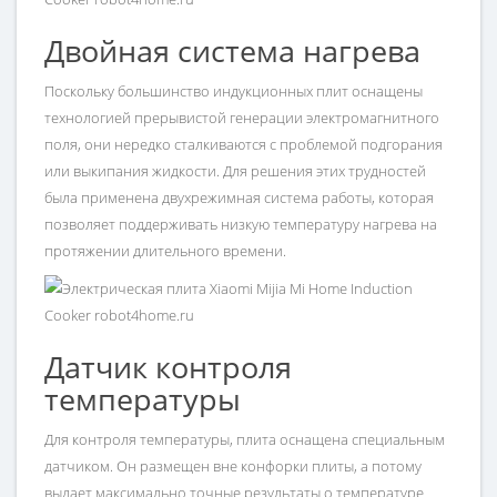
Двойная система нагрева
Поскольку большинство индукционных плит оснащены
технологией прерывистой генерации электромагнитного
поля, они нередко сталкиваются с проблемой подгорания
или выкипания жидкости. Для решения этих трудностей
была применена двухрежимная система работы, которая
позволяет поддерживать низкую температуру нагрева на
протяжении длительного времени.
Датчик контроля
температуры
Для контроля температуры, плита оснащена специальным
датчиком. Он размещен вне конфорки плиты, а потому
выдает максимально точные результаты о температуре