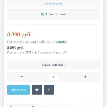
Оставить отзыв
8 390 руб.
При оплате за наличный расчет
Скидка!
8 893 руб.
При оплате СБП или банковской картой
Нашли дешевле?
Предзаказ