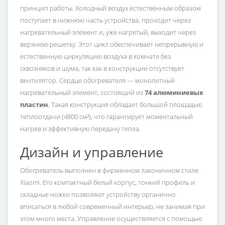
принцип работы. Холодный воздух естественным образом
поступает в нижнюю часть устройства, проходит через
нагревательный элемент и, уже нагретый, выходит через
верхнюю решетку. Этот цикл обеспечивает непрерывную и
естественную циркуляцию воздуха в комнате без
сквозняков и шума, так как в конструкции отсутствует
вентилятор. Сердце обогревателя — монолитный
нагревательный элемент, состоящий из
74 алюминиевых
пластин
. Такая конструкция обладает большой площадью
теплоотдачи (4800 см²), что гарантирует моментальный
нагрев и эффективную передачу тепла.
Дизайн и управление
Обогреватель выполнен в фирменном лаконичном стиле
Xiaomi. Его компактный белый корпус, тонкий профиль и
складные ножки позволяют устройству органично
вписаться в любой современный интерьер, не занимая при
этом много места. Управление осуществляется с помощью