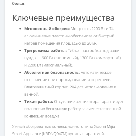
белья
.
Ключевые преимущества
Мгновенный обогрев:
Мощность 2200 Вт и 74
алюминиевые пластины обеспечивают быстрый
нагрев помещения площадью до 20 м².
Три режима работы:
Гибкая настройка под ваши
нужды — 900 Вт (экономный), 1300 Вт (комфортный)
и 2200 Вт (максимальный).
Абсолютная безопасность:
Автоматическое
отключение при опрокидывании и перегреве.
Влагозащитный корпус IPX4 для использования в
ванной.
Тихая работа:
Отсутствие вентилятора гарантирует
полностью бесшумную работу за счет естественной
конвекции воздуха.
Умный обогреватель конвекционного типа Xiaomi Mijia
Smart Appliance (KRDNQ04ZM) купить с гарантией.