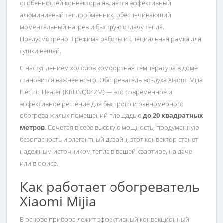
особенностей конвектора является эффективный
алюминиевый теплообменник, обеспечивающий
моментальный нагрев и быструю отдачу тепла.
Предусмотрено 3 режима работы и специальная рамка для
сушки вещей.
С наступлением холодов комфортная температура в доме
становится важнее всего. Обогреватель воздуха Xiaomi Mijia
Electric Heater (KRDNQ04ZM) — это современное и
эффективное решение для быстрого и равномерного
обогрева жилых помещений площадью
до 20 квадратных
метров
. Сочетая в себе высокую мощность, продуманную
безопасность и элегантный дизайн, этот конвектор станет
надежным источником тепла в вашей квартире, на даче
или в офисе.
Как работает обогреватель
Xiaomi Mijia
В основе прибора лежит эффективный конвекционный