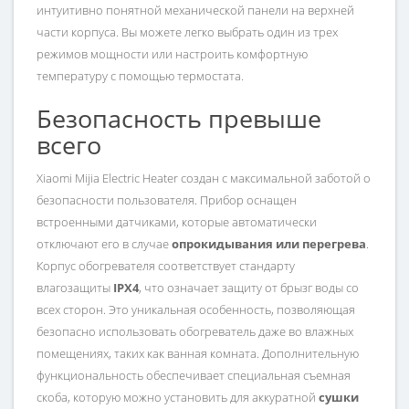
интуитивно понятной механической панели на верхней
части корпуса. Вы можете легко выбрать один из трех
режимов мощности или настроить комфортную
температуру с помощью термостата.
Безопасность превыше
всего
Xiaomi Mijia Electric Heater создан с максимальной заботой о
безопасности пользователя. Прибор оснащен
встроенными датчиками, которые автоматически
отключают его в случае
опрокидывания или перегрева
.
Корпус обогревателя соответствует стандарту
влагозащиты
IPX4
, что означает защиту от брызг воды со
всех сторон. Это уникальная особенность, позволяющая
безопасно использовать обогреватель даже во влажных
помещениях, таких как ванная комната. Дополнительную
функциональность обеспечивает специальная съемная
скоба, которую можно установить для аккуратной
сушки