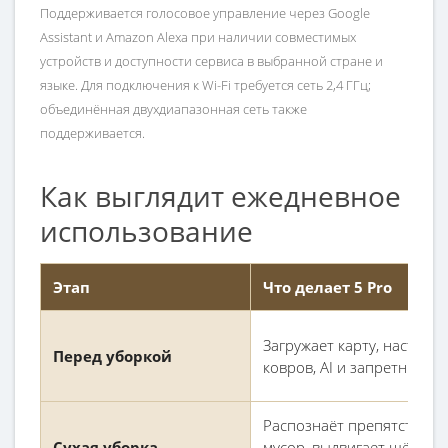
Поддерживается голосовое управление через Google
Assistant и Amazon Alexa при наличии совместимых
устройств и доступности сервиса в выбранной стране и
языке. Для подключения к Wi-Fi требуется сеть 2,4 ГГц;
объединённая двухдиапазонная сеть также
поддерживается.
Как выглядит ежедневное
использование
Этап
Что делает 5 Pro
Загружает карту, настройк
Перед уборкой
ковров, AI и запретных зо
Распознаёт препятствия,
Сухая уборка
мусор, выдвигает щётку и