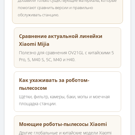
Добавили только существующие материалы, которые
помогают сравнить версии и правильно
обслуживать станцию.
Сравнение актуальной линейки
Xiaomi Mijia
Полезно для сравнения OV21GL с китайскими 5
Pro, 5, M40 S, 5C, M40 и H40.
Как ухаживать за роботом-
пылесосом
Щётки, фильтр, камеры, баки, мопы и моечная
площадка станции.
Моющие роботы-пылесосы Xiaomi
Другие глобальные и китайские модели Xiaomi