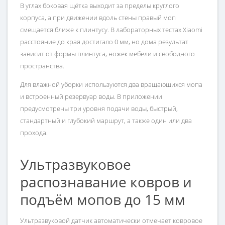
В углах боковая щётка выходит за пределы круглого
корпуса, а при движении вдоль стены правый моп
смещается ближе к плинтусу. В лабораторных тестах Xiaomi
расстояние до края достигало 0 мм, но дома результат
зависит от формы плинтуса, ножек мебели и свободного
пространства.
Для влажной уборки используются два вращающихся мопа
и встроенный резервуар воды. В приложении
предусмотрены три уровня подачи воды, быстрый,
стандартный и глубокий маршрут, а также один или два
прохода.
Ультразвуковое
распознавание ковров и
подъём мопов до 15 мм
Ультразвуковой датчик автоматически отмечает ковровое