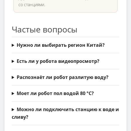
со станциями.
Частые вопросы
Нужно ли выбирать регион Китай?
Есть ли у робота видеопросмотр?
Распознаёт ли робот разлитую воду?
Моет ли робот пол водой 80 °C?
Можно ли подключить станцию к воде и
сливу?