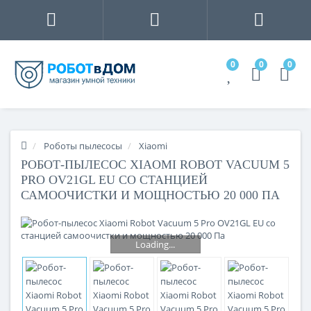
0
0
0
Роботы пылесосы
Xiaomi
РОБОТ-ПЫЛЕСОС XIAOMI ROBOT VACUUM 5
PRO OV21GL EU СО СТАНЦИЕЙ
САМООЧИСТКИ И МОЩНОСТЬЮ 20 000 ПА
Loading...