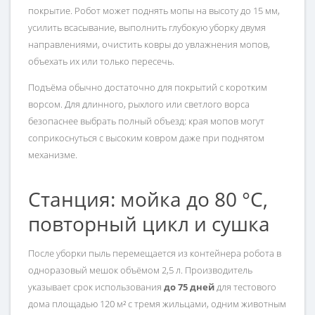
покрытие. Робот может поднять мопы на высоту до 15 мм,
усилить всасывание, выполнить глубокую уборку двумя
направлениями, очистить ковры до увлажнения мопов,
объехать их или только пересечь.
Подъёма обычно достаточно для покрытий с коротким
ворсом. Для длинного, рыхлого или светлого ворса
безопаснее выбрать полный объезд: края мопов могут
соприкоснуться с высоким ковром даже при поднятом
механизме.
Станция: мойка до 80 °C,
повторный цикл и сушка
После уборки пыль перемещается из контейнера робота в
одноразовый мешок объёмом 2,5 л. Производитель
указывает срок использования
до 75 дней
для тестового
дома площадью 120 м² с тремя жильцами, одним животным