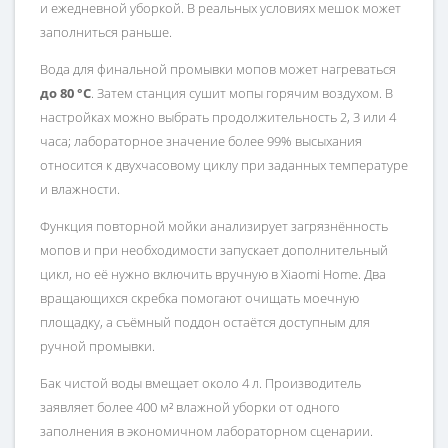
и ежедневной уборкой. В реальных условиях мешок может
заполниться раньше.
Вода для финальной промывки мопов может нагреваться
до 80 °C
. Затем станция сушит мопы горячим воздухом. В
настройках можно выбрать продолжительность 2, 3 или 4
часа; лабораторное значение более 99% высыхания
относится к двухчасовому циклу при заданных температуре
и влажности.
Функция повторной мойки анализирует загрязнённость
мопов и при необходимости запускает дополнительный
цикл, но её нужно включить вручную в Xiaomi Home. Два
вращающихся скребка помогают очищать моечную
площадку, а съёмный поддон остаётся доступным для
ручной промывки.
Бак чистой воды вмещает около 4 л. Производитель
заявляет более 400 м² влажной уборки от одного
заполнения в экономичном лабораторном сценарии.