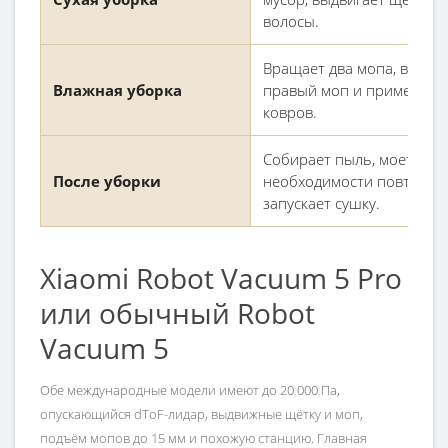
волосы.
Вращает два мопа, выдви
Влажная уборка
правый моп и применяет
ковров.
Собирает пыль, моет моп
После уборки
необходимости повторяет
запускает сушку.
Xiaomi Robot Vacuum 5 Pro
или обычный Robot
Vacuum 5
Обе международные модели имеют до 20 000 Па,
опускающийся dToF-лидар, выдвижные щётку и моп,
подъём мопов до 15 мм и похожую станцию. Главная