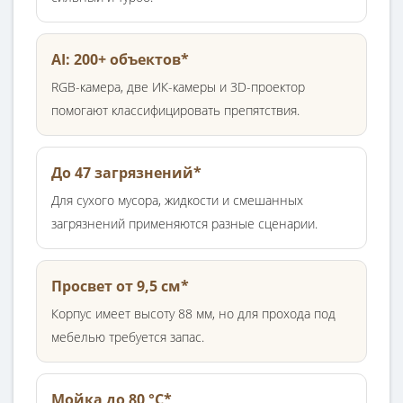
AI: 200+ объектов*
RGB-камера, две ИК-камеры и 3D-проектор
помогают классифицировать препятствия.
До 47 загрязнений*
Для сухого мусора, жидкости и смешанных
загрязнений применяются разные сценарии.
Просвет от 9,5 см*
Корпус имеет высоту 88 мм, но для прохода под
мебелью требуется запас.
Мойка до 80 °C*