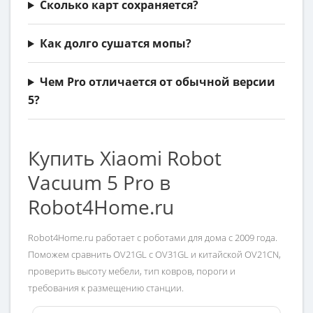
Сколько карт сохраняется?
Как долго сушатся мопы?
Чем Pro отличается от обычной версии
5?
Купить Xiaomi Robot
Vacuum 5 Pro в
Robot4Home.ru
Robot4Home.ru работает с роботами для дома с 2009 года.
Поможем сравнить OV21GL с OV31GL и китайской OV21CN,
проверить высоту мебели, тип ковров, пороги и
требования к размещению станции.