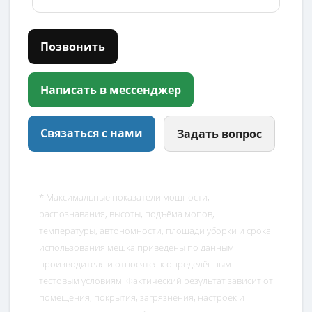
Позвонить
Написать в мессенджер
Связаться с нами
Задать вопрос
* Максимальные показатели мощности,
распознавания, высоты, подъёма мопов,
температуры, автономности, площади уборки и срока
использования мешка приведены по данным
производителя и относятся к определённым
тестовым условиям. Фактический результат зависит от
помещения, покрытия, загрязнения, настроек и