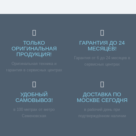
ТОЛЬКО
ГАРАНТИЯ ДО 24
ОРИГИНАЛЬНАЯ
МЕСЯЦЕВ!
ПРОДУКЦИЯ!
Гарантия от 6 до 24 месяцев в
Оригинальная техника и
сервисных центрах
гарантия в сервисных центрах
УДОБНЫЙ
ДОСТАВКА ПО
САМОВЫВОЗ!
МОСКВЕ СЕГОДНЯ
в 100 метрах от метро
в рабочий день при
Семеновская
подтверждённом наличии