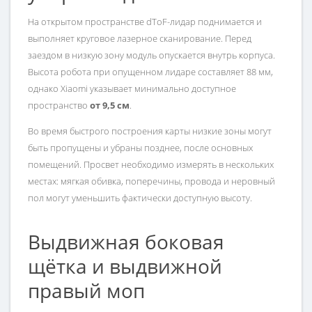
На открытом пространстве dToF-лидар поднимается и
выполняет круговое лазерное сканирование. Перед
заездом в низкую зону модуль опускается внутрь корпуса.
Высота робота при опущенном лидаре составляет 88 мм,
однако Xiaomi указывает минимально доступное
пространство
от 9,5 см
.
Во время быстрого построения карты низкие зоны могут
быть пропущены и убраны позднее, после основных
помещений. Просвет необходимо измерять в нескольких
местах: мягкая обивка, поперечины, провода и неровный
пол могут уменьшить фактически доступную высоту.
Выдвижная боковая
щётка и выдвижной
правый моп